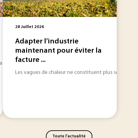
28 Juillet 2026
Adapter l’industrie
maintenant pour éviter la
facture ...
 capitale est remise en question en raison de dissensions int
Les vagues de chaleur ne constituent plus seulement un
Toute l'actualité