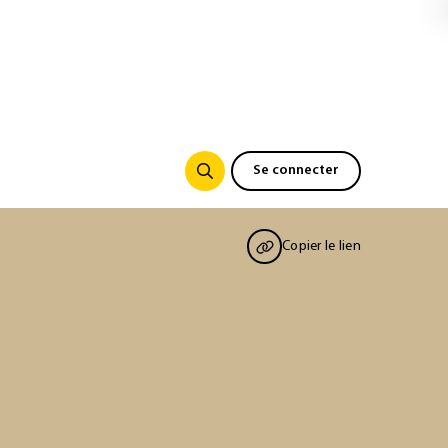
Se connecter
Copier le lien