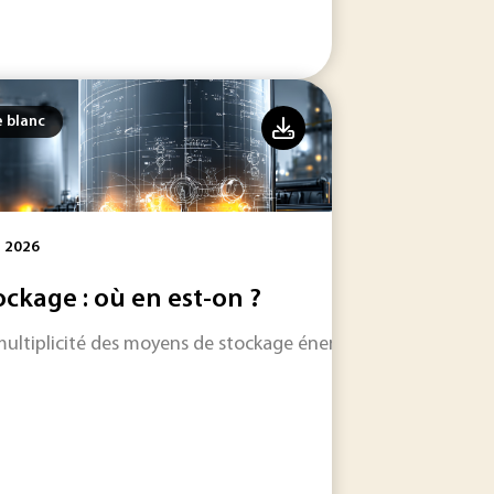
e blanc
l 2026
ockage : où en est-on ?
multiplicité des moyens de stockage énergétique se développ