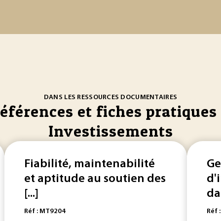
DANS LES RESSOURCES DOCUMENTAIRES
références et fiches pratiques 
Investissements
Fiabilité, maintenabilité
Ge
et aptitude au soutien des
d'
[...]
dan
Réf : MT9204
Réf 