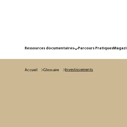
Ressources documentaires
Parcours Pratiques
Magazin
Investissements
Accueil
Glossaire