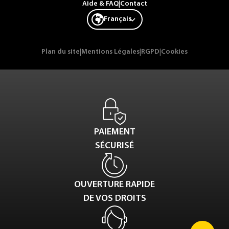
Aide & FAQ
|
Contact
Français
Plan du site
|
Mentions Légales
|
RGPD
|
Cookies
PAIEMENT
SÉCURISÉ
OUVERTURE RAPIDE
DE VOS DROITS