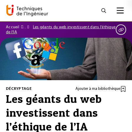
Accueil
Les géants du web investissent dans l’éthique
de l’IA
DÉCRYPTAGE
Ajouter à ma bibliothèque
Les géants du web
investissent dans
l’éthique de l’IA