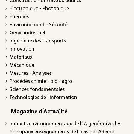
Construction et travaux publics
Électronique - Photonique
Énergies
Environnement - Sécurité
Génie industriel
Ingénierie des transports
Innovation
Matériaux
Mécanique
Mesures - Analyses
Procédés chimie - bio - agro
Sciences fondamentales
Technologies de l'information
Magazine d'Actualité
Impacts environnementaux de l’IA générative, les
principaux enseignements de l’avis de l’Ademe