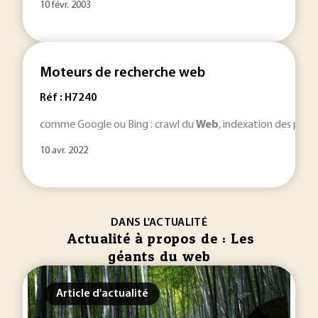
10 févr. 2003
Moteurs de recherche web
Réf : H7240
comme Google ou Bing : crawl du
Web
, indexation des pages,
10 avr. 2022
DANS L'ACTUALITÉ
Actualité à propos de : Les
géants du web
Article d'actualité