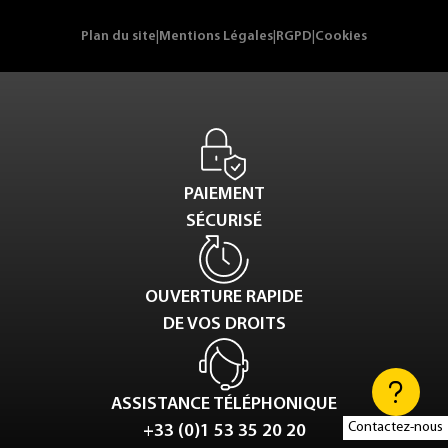
Plan du site
|
Mentions Légales
|
RGPD
|
Cookies
PAIEMENT
SÉCURISÉ
OUVERTURE RAPIDE
DE VOS DROITS
ASSISTANCE TÉLÉPHONIQUE
Contactez-nous
+33 (0)1 53 35 20 20