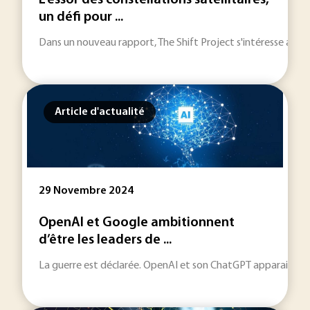
L'essor des constellations satellitaires,
un défi pour ...
Dans un nouveau rapport, The Shift Project s'intéresse aux im
Article d'actualité
29 Novembre 2024
OpenAI et Google ambitionnent
d’être les leaders de ...
La guerre est déclarée. OpenAI et son ChatGPT apparaissent