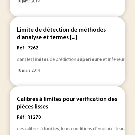
10 janv. 2019
Limite de détection de méthodes
d'analyse et termes [...]
Réf : P262
dans les
limites
de prédiction
supérieure
et inférieure re
10 mars 2014
Calibres à limites pour vérification des
pièces lisses
Réf : R1270
des calibres à
limites
, leurs conditions
d
’emploi et leurs vérif