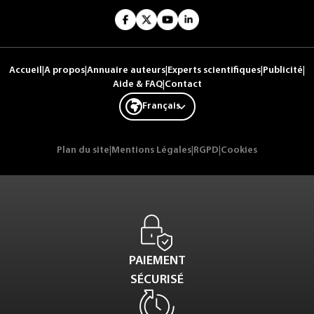
Accueil
|
A propos
|
Annuaire auteurs
|
Experts scientifiques
|
Publicité
|
Aide & FAQ
|
Contact
Français
Plan du site
|
Mentions Légales
|
RGPD
|
Cookies
PAIEMENT
SÉCURISÉ