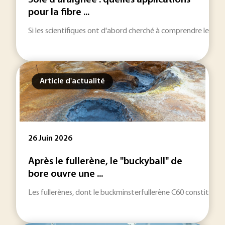
Soie d’araignée : quelles applications
pour la fibre ...
Si les scientifiques ont d'abord cherché à comprendre les méc
Article d'actualité
26 Juin 2026
Après le fullerène, le "buckyball" de
bore ouvre une ...
Les fullerènes, dont le buckminsterfullerène C60 constitue l’