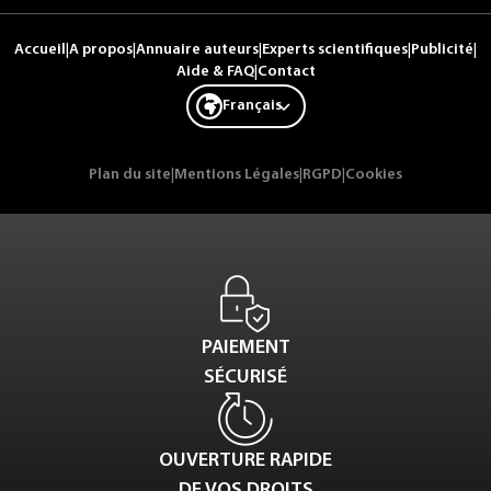
Accueil
|
A propos
|
Annuaire auteurs
|
Experts scientifiques
|
Publicité
|
Aide & FAQ
|
Contact
Français
Plan du site
|
Mentions Légales
|
RGPD
|
Cookies
PAIEMENT
SÉCURISÉ
OUVERTURE RAPIDE
DE VOS DROITS