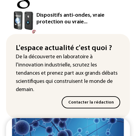
Chine : le typhon Dolphin provoque de
Dispositifs anti-ondes, vraie
fortes pluies mais s'affaiblit
protection ou vraie...
L'espace actualité c'est quoi ?
De la découverte en laboratoire à
l'innovation industrielle, scrutez les
tendances
et prenez part aux
grands débats
scientifiques
qui construisent le monde de
demain.
Contacter la rédaction