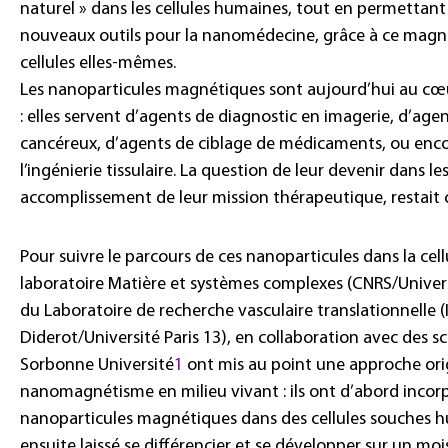
naturel » dans les cellules humaines, tout en permettant
nouveaux outils pour la nanomédecine, grâce à ce magné
cellules elles-mêmes.
Les nanoparticules magnétiques sont aujourd’hui au c
: elles servent d’agents de diagnostic en imagerie, d’age
cancéreux, d’agents de ciblage de médicaments, ou enc
l’ingénierie tissulaire. La question de leur devenir dans les
accomplissement de leur mission thérapeutique, restait c
Pour suivre le parcours de ces nanoparticules dans la cell
laboratoire Matière et systèmes complexes (CNRS/Univers
du Laboratoire de recherche vasculaire translationnelle (
Diderot/Université Paris 13), en collaboration avec des sc
Sorbonne Université
1
ont mis au point une approche ori
nanomagnétisme en milieu vivant : ils ont d’abord incorpo
nanoparticules magnétiques dans des cellules souches hu
ensuite laissé se différencier et se développer sur un mois