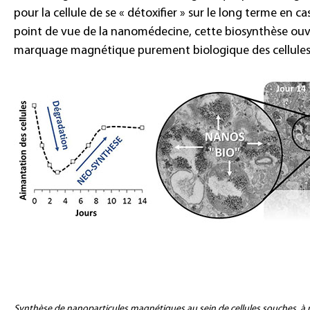
pour la cellule de se « détoxifier » sur le long terme en ca
point de vue de la nanomédecine, cette biosynthèse ouvr
marquage magnétique purement biologique des cellules
Synthèse de nanoparticules magnétiques au sein de cellules souches, à p