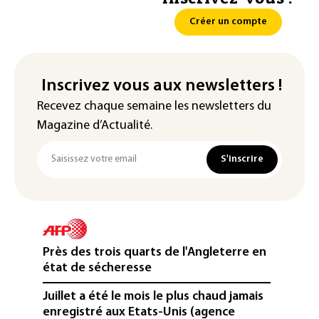
Créer un compte
Inscrivez vous aux newsletters !
Recevez chaque semaine les newsletters du
Magazine d’Actualité.
S'inscrire
Près des trois quarts de l'Angleterre en
état de sécheresse
Juillet a été le mois le plus chaud jamais
enregistré aux Etats-Unis (agence