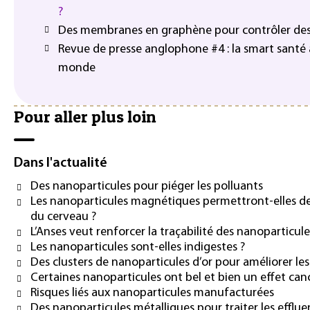
?
Des membranes en graphène pour contrôler des 
Revue de presse anglophone #4 : la smart santé à
monde
Pour aller plus loin
Dans l'actualité
Des nanoparticules pour piéger les polluants
Les nanoparticules magnétiques permettront-elles de
du cerveau ?
L’Anses veut renforcer la traçabilité des nanoparticul
Les nanoparticules sont-elles indigestes ?
Des clusters de nanoparticules d’or pour améliorer le
Certaines nanoparticules ont bel et bien un effet ca
Risques liés aux nanoparticules manufacturées
Des nanoparticules métalliques pour traiter les effluen