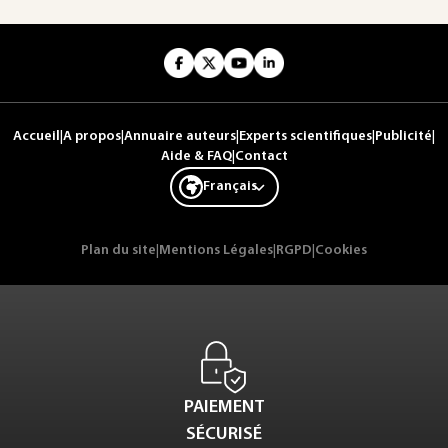
Accueil
|
A propos
|
Annuaire auteurs
|
Experts scientifiques
|
Publicité
|
Aide & FAQ
|
Contact
Français
Plan du site
|
Mentions Légales
|
RGPD
|
Cookies
PAIEMENT
SÉCURISÉ