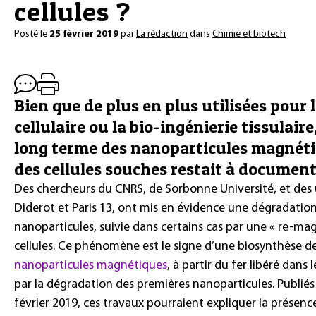
cellules ?
Posté le
25 février 2019
par
La rédaction
dans
Chimie et biotech
Bien que de plus en plus utilisées pour 
cellulaire ou la bio-ingénierie tissulaire
long terme des nanoparticules magnéti
des cellules souches restait à document
Des chercheurs du CNRS, de Sorbonne Université, et des u
Diderot et Paris 13, ont mis en évidence une dégradatio
nanoparticules, suivie dans certains cas par une « re-ma
cellules. Ce phénomène est le signe d’une biosynthèse d
nanoparticules magnétiques
, à partir du fer libéré dans l
par la dégradation des premières nanoparticules. Publiés
février 2019, ces travaux pourraient expliquer la prése