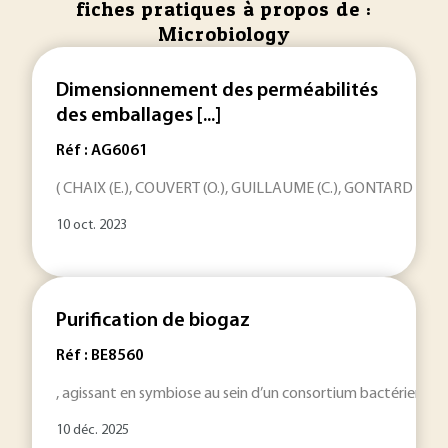
fiches pratiques à propos de :
Microbiology
Dimensionnement des perméabilités
des emballages [...]
Réf : AG6061
( CHAIX (E.), COUVERT (O.), GUILLAUME (C.), GONTARD (N.), 
10 oct. 2023
Purification de biogaz
Réf : BE8560
, agissant en symbiose au sein d’un consortium bactérien GE
10 déc. 2025