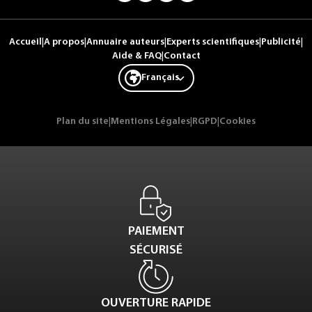
Accueil
|
A propos
|
Annuaire auteurs
|
Experts scientifiques
|
Publicité
|
Aide & FAQ
|
Contact
Français
Plan du site
|
Mentions Légales
|
RGPD
|
Cookies
PAIEMENT
SÉCURISÉ
OUVERTURE RAPIDE