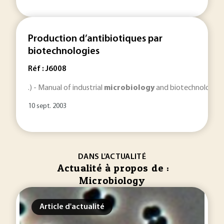
Production d’antibiotiques par
biotechnologies
Réf : J6008
.) - Manual of industrial
microbiology
and biotechnology ). 
10 sept. 2003
DANS L'ACTUALITÉ
Actualité à propos de :
Microbiology
Article d'actualité