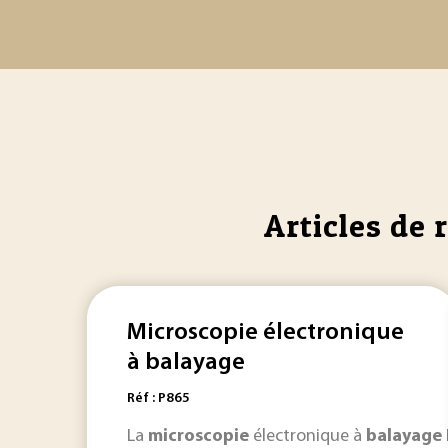
Articles de 
Microscopie électronique
à balayage
Réf : P865
La
microscopie
électronique à
balayage