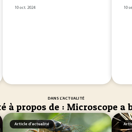
10 oct. 2024
10 s
DANS L'ACTUALITÉ
té à propos de : Microscope a 
Article d'actualité
Arti