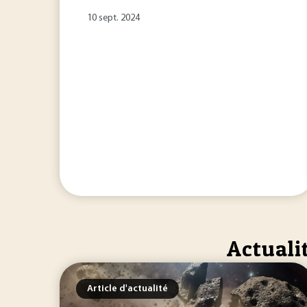
10 sept. 2024
Actuali
Article d'actualité