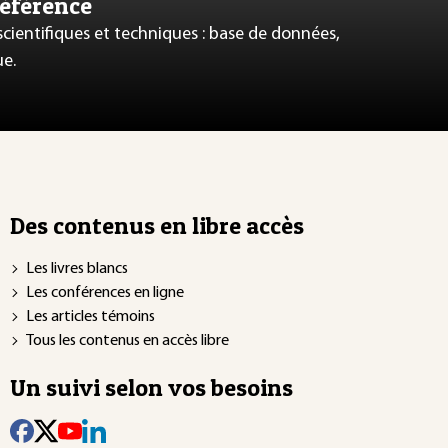
référence
 scientifiques et techniques : base de données,
ue.
Des contenus en libre accès
Les livres blancs
Les conférences en ligne
Les articles témoins
Tous les contenus en accès libre
Un suivi selon vos besoins