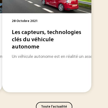
28 Octobre 2021
Les capteurs, technologies
clés du véhicule
autonome
nt aux matériaux en deux dimensions. Mais pour que ces derni
Un véhicule autonome est en réalité un assemblage d’u
Toute l'actualité