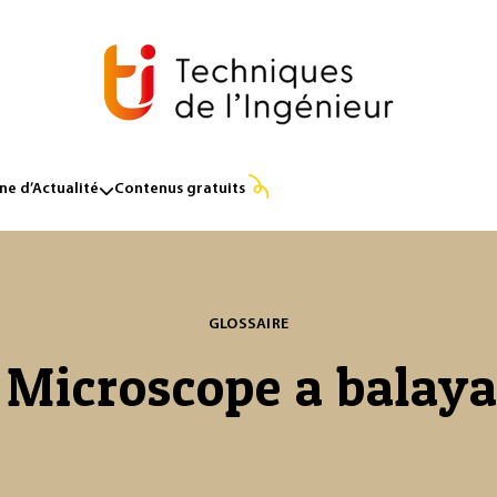
e d’Actualité
Contenus gratuits
GLOSSAIRE
 Microscope a balay