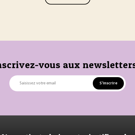
nscrivez-vous aux newsletters
S'inscrire
Saisissez votre email