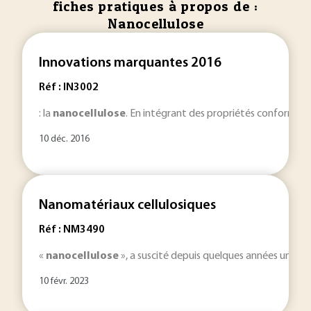
fiches pratiques à propos de :
Nanocellulose
Innovations marquantes 2016
Réf : IN3002
: la
nanocellulose
. En intégrant des propriétés conformes a
10 déc. 2016
Nanomatériaux cellulosiques
Réf : NM3490
«
nanocellulose
», a suscité depuis quelques années un int
10 févr. 2023