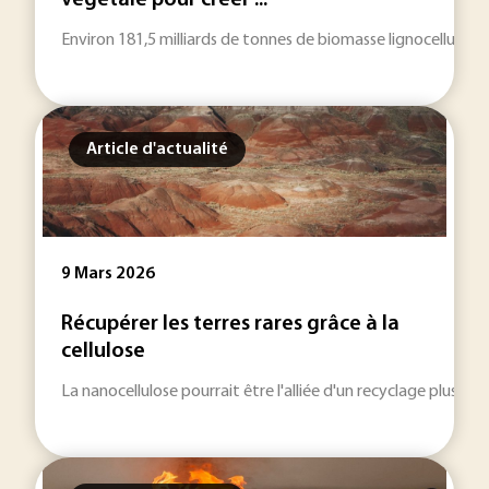
végétale pour créer ...
Environ 181,5 milliards de tonnes de biomasse lignocellulosi
Article d'actualité
9 Mars 2026
Récupérer les terres rares grâce à la
cellulose
La nanocellulose pourrait être l'alliée d'un recyclage plus e