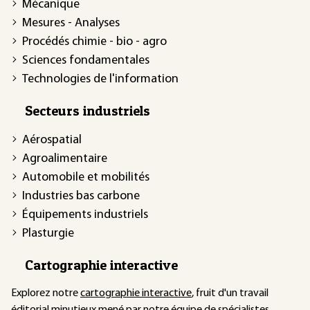
Mécanique
Mesures - Analyses
Procédés chimie - bio - agro
Sciences fondamentales
Technologies de l'information
Secteurs industriels
Aérospatial
Agroalimentaire
Automobile et mobilités
Industries bas carbone
Équipements industriels
Plasturgie
Cartographie interactive
Explorez notre
cartographie interactive
, fruit d'un travail
éditorial minutieux mené par notre équipe de spécialistes.