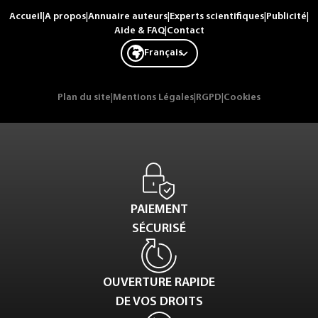
Accueil
|
A propos
|
Annuaire auteurs
|
Experts scientifiques
|
Publicité
|
Aide & FAQ
|
Contact
Français
Plan du site
|
Mentions Légales
|
RGPD
|
Cookies
PAIEMENT
SÉCURISÉ
OUVERTURE RAPIDE
DE VOS DROITS