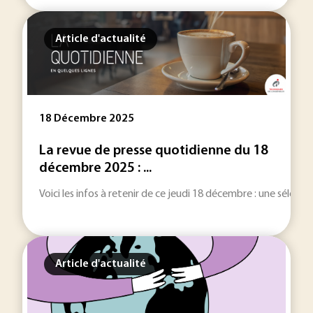
Article d'actualité
18 Décembre 2025
La revue de presse quotidienne du 18
décembre 2025 : ...
Voici les infos à retenir de ce jeudi 18 décembre : une sélection
Article d'actualité