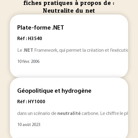
fiches pratiques à propos de :
Neutralite du net
Plate-forme .NET
Réf : H3540
Le .
NET
Framework, qui permet la création et l’exécution d’ap
10 févr. 2006
Géopolitique et hydrogène
Réf : HY1000
dans un scénario de
neutralité
carbone. Le chiffre le plus 
10 août 2023