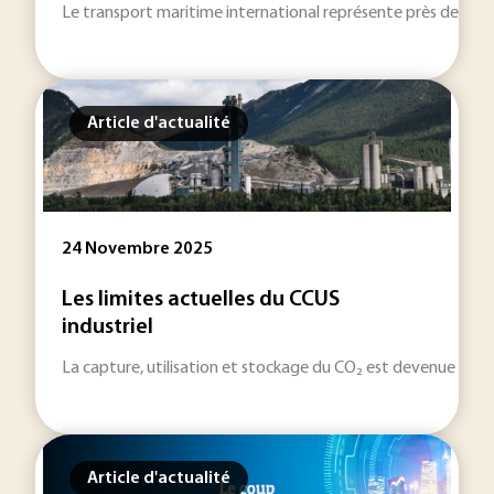
Le transport maritime international représente près de 3 % 
Article d'actualité
24 Novembre 2025
Les limites actuelles du CCUS
industriel
La capture, utilisation et stockage du CO₂ est devenue un él
Article d'actualité