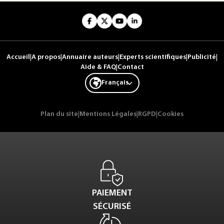
Accueil
|
A propos
|
Annuaire auteurs
|
Experts scientifiques
|
Publicité
|
Aide & FAQ
|
Contact
Français
Plan du site
|
Mentions Légales
|
RGPD
|
Cookies
PAIEMENT
SÉCURISÉ