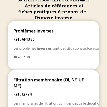
DANS LES RESSOURCES DOCUMENTAIRES
Articles de références et
fiches pratiques à propos de :
Osmose inverse
Problèmes inverses
Réf : AF1380
Les problèmes
inverses
sont des situations grâce auxquelle
10 avr. 2010
Filtration membranaire (OI, NF, UF,
MF)
Réf : J2794
Les membranes de filtration, connues depuis le début du XXème 