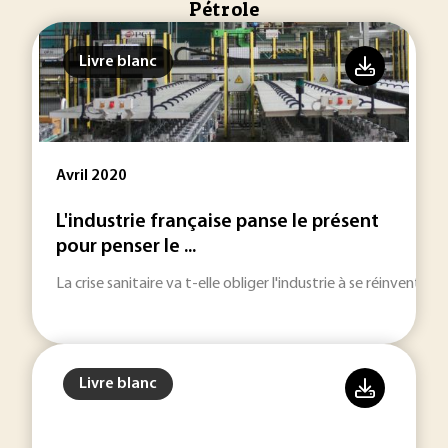
Pétrole
Livre blanc
Avril 2020
L'industrie française panse le présent
pour penser le ...
La crise sanitaire va t-elle obliger l'industrie à se réinventer ?
Livre blanc