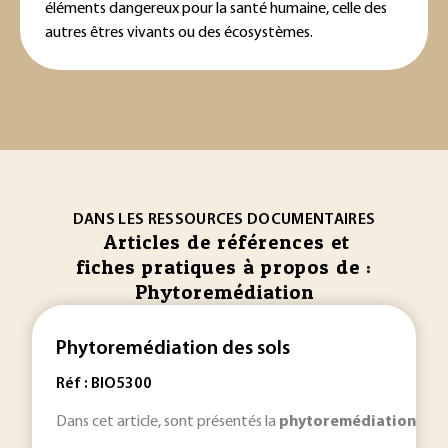
éléments dangereux pour la santé humaine, celle des
autres êtres vivants ou des écosystèmes.
DANS LES RESSOURCES DOCUMENTAIRES
Articles de références et
fiches pratiques à propos de :
Phytoremédiation
Phytoremédiation des sols
Réf : BIO5300
Dans cet article, sont présentés la
phytoremédiation
et s