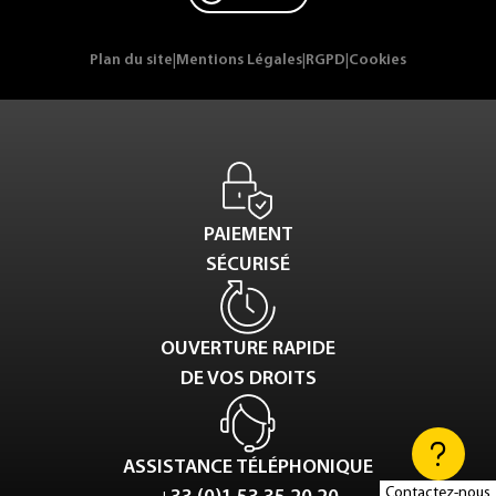
Plan du site
|
Mentions Légales
|
RGPD
|
Cookies
PAIEMENT
SÉCURISÉ
OUVERTURE RAPIDE
DE VOS DROITS
ASSISTANCE TÉLÉPHONIQUE
Contactez-nous