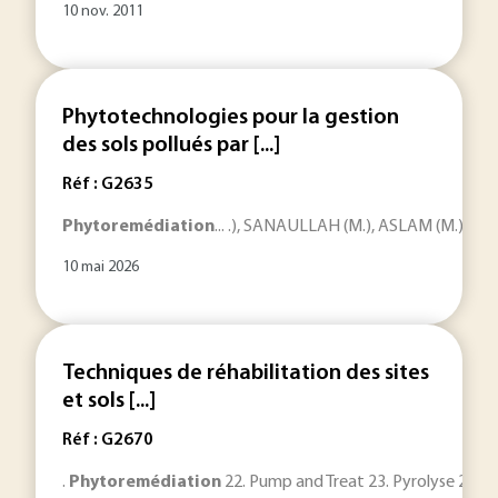
10 nov. 2011
Phytotechnologies pour la gestion
des sols pollués par [...]
Réf : G2635
Phytoremédiation
... .), SANAULLAH (M.), ASLAM (M.), 
10 mai 2026
Techniques de réhabilitation des sites
et sols [...]
Réf : G2670
.
Phytoremédiation
22. Pump and Treat 23. Pyrolyse 24. 