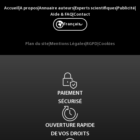
Accueil
|
A propos
|
Annuaire auteurs
|
Experts scientifiques
|
Publicité
|
Aide & FAQ
|
Contact
Français
Plan du site
|
Mentions Légales
|
RGPD
|
Cookies
PAIEMENT
SÉCURISÉ
OUVERTURE RAPIDE
DE VOS DROITS