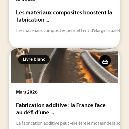
Les matériaux composites boostent la
fabrication ...
Les matériaux composites permettent d'élargir la palette d'
Livre blanc
Mars 2026
Fabrication additive : la France face
au défi d’une ...
La fabrication additive peut-elle être le moteur de la souvera