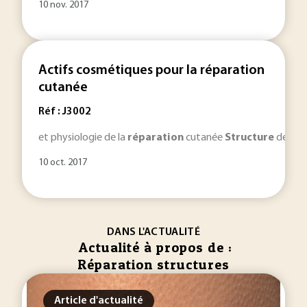
10 nov. 2017
Actifs cosmétiques pour la réparation
cutanée
Réf : J3002
et physiologie de la
réparation
cutanée
Structure
de la p
10 oct. 2017
DANS L'ACTUALITÉ
Actualité à propos de :
Réparation structures
Article d'actualité