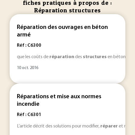
fiches pratiques à propos de :
Réparation structures
Réparation des ouvrages en béton
armé
Réf : C6300
que les coûts de
réparation
des
structures
en béton endom
10 oct. 2016
Réparations et mise aux normes
incendie
Réf : C6301
L’article décrit des solutions pour modifier,
réparer
et remet