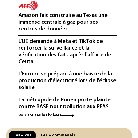
Amazon fait construire au Texas une
immense centrale à gaz pour ses
centres de données
L'UE demande à Meta et TikTok de
renforcer la surveillance et la
vérification des faits après l'affaire de
Ceuta
L'Europe se prépare à une baisse de la
production d'électricité lors de l'éclipse
solaire
La métropole de Rouen porte plainte
contre BASF pour pollution aux PFAS
Voir toutes les brèves
Canicule: à l'arrêt depuis fin juillet, la
centrale de Golfech reconnectée au
réseau
Les + vus
Les + commentés