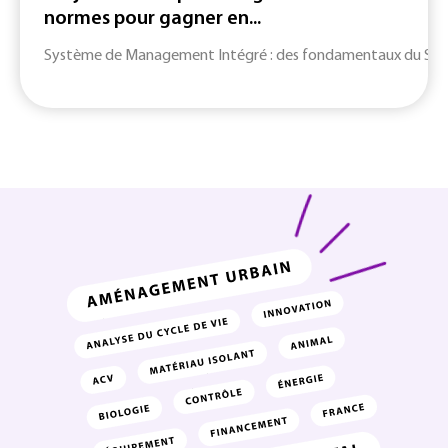
normes pour gagner en...
Système de Management Intégré : des fondamentaux du SMI jusq