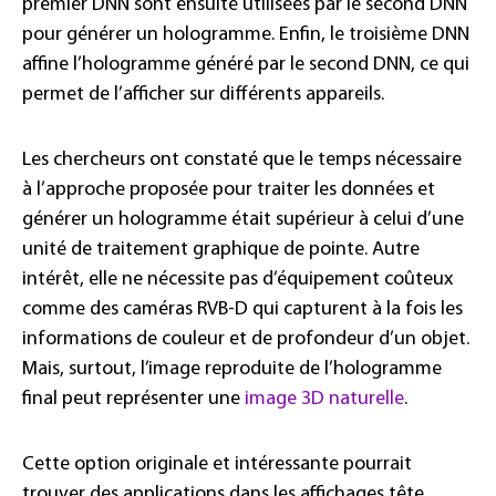
premier DNN sont ensuite utilisées par le second DNN
pour générer un hologramme. Enfin, le troisième DNN
affine l’hologramme généré par le second DNN, ce qui
permet de l’afficher sur différents appareils.
Les chercheurs ont constaté que le temps nécessaire
à l’approche proposée pour traiter les données et
générer un hologramme était supérieur à celui d’une
unité de traitement graphique de pointe. Autre
intérêt, elle ne nécessite pas d’équipement coûteux
comme des caméras RVB-D qui capturent à la fois les
informations de couleur et de profondeur d’un objet.
Mais, surtout, l’image reproduite de l’hologramme
final peut représenter une
image 3D naturelle
.
Cette option originale et intéressante pourrait
trouver des applications dans les affichages tête