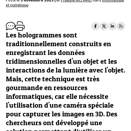
Posté le
3 novembre 2023
par
Philippe RICHARD
dans
Informatique
et numérique
Les hologrammes sont
traditionnellement construits en
enregistrant les données
tridimensionnelles d'un objet et les
interactions de la lumière avec l'objet.
Mais, cette technique est très
gourmande en ressources
informatiques, car elle nécessite
l'utilisation d'une caméra spéciale
pour capturer les images en 3D. Des
chercheurs ont développé une