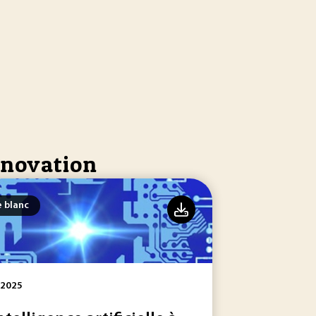
innovation
e blanc
 2025