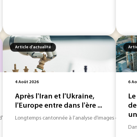
Article d'actualité
Arti
4 Août 2026
6 Ao
Après l'Iran et l'Ukraine,
Le
l'Europe entre dans l'ère ...
de
un 
horizon sur les informations qui feront l'actualité industriel
Longtemps cantonnée à l’analyse d’images ou à l’aide à l
Dan