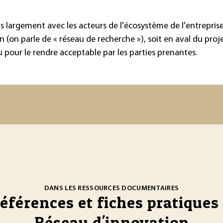
us largement avec les acteurs de l'écosystème de l'entrepris
on parle de « réseau de recherche »), soit en aval du projet
 pour le rendre acceptable par les parties prenantes.
DANS LES RESSOURCES DOCUMENTAIRES
références et fiches pratiques 
Réseau d'innovation