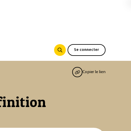
Se connecter
Copier le lien
finition