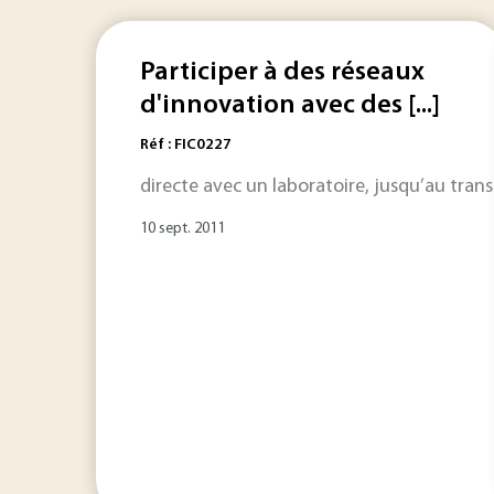
Participer à des réseaux
d'innovation avec des [...]
Réf : FIC0227
directe avec un laboratoire, jusqu’au tran
10 sept. 2011