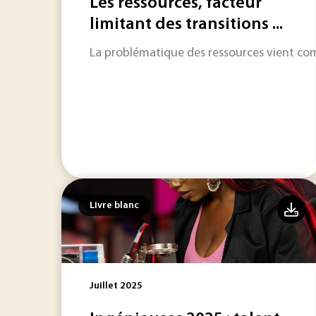
Les ressources, facteur
limitant des transitions ...
La problématique des ressources vient comp
Livre blanc
Juillet 2025