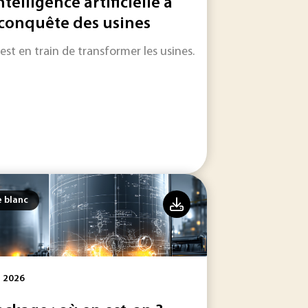
ntelligence artificielle à
 conquête des usines
 améliorer les performances des usines.
 est en train de transformer les usines.
e blanc
l 2026