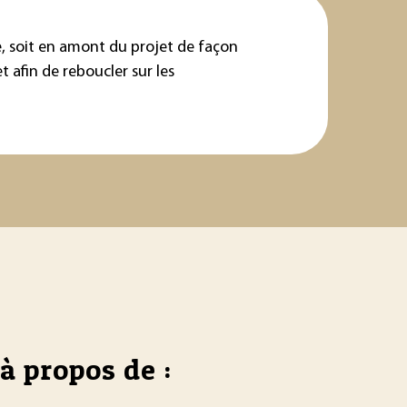
e, soit en amont du projet de façon
 afin de reboucler sur les
à propos de :