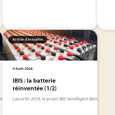
Article d'actualité
4 Août 2026
IBIS : la batterie
réinventée (1/2)
 de célébrer ses 80 ans, aux côtés des ingénieurs et scientif
Lancé fin 2018, le projet IBIS (Intelligent Battery I