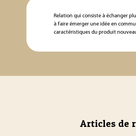
Relation qui consiste à échanger pl
à faire émerger une idée en commun (
caractéristiques du produit nouveau
Articles de 