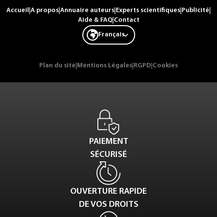
Accueil
|
A propos
|
Annuaire auteurs
|
Experts scientifiques
|
Publicité
|
Aide & FAQ
|
Contact
Français
Plan du site
|
Mentions Légales
|
RGPD
|
Cookies
PAIEMENT
SÉCURISÉ
OUVERTURE RAPIDE
DE VOS DROITS