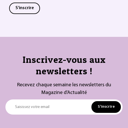
S'inscrire
Inscrivez-vous aux
newsletters !
Recevez chaque semaine les newsletters du
Magazine d’Actualité
S'inscrire
Saisissez votre email