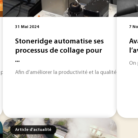
31 Mai 2024
7 N
Stoneridge automatise ses
Av
processus de collage pour
l’
...
On 
 par une équipe de chercheurs de l'université de l'Illinois 
Afin d’améliorer la productivité et la qualité de ses p
Article d'actualité