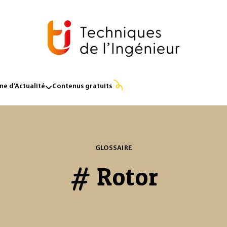
e d’Actualité
Contenus gratuits
GLOSSAIRE
# Rotor