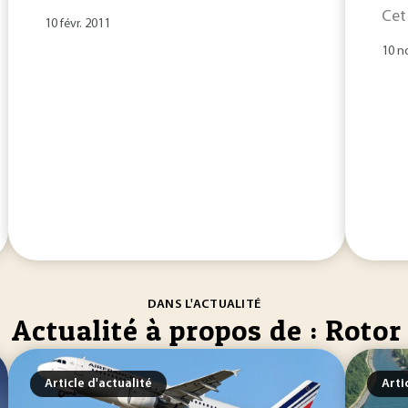
Cet
10 févr. 2011
10 n
DANS L'ACTUALITÉ
Actualité à propos de : Rotor
Article d'actualité
Arti