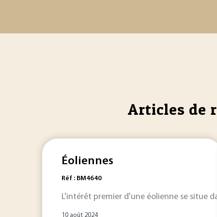
Articles de 
Éoliennes
Réf : BM4640
L'intérêt premier d'une éolienne se situe 
10 août 2024