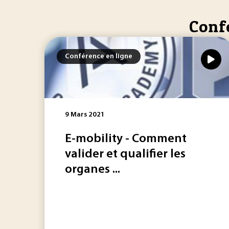
Confé
Conférence en ligne
9 Mars 2021
E-mobility - Comment
valider et qualifier les
organes ...