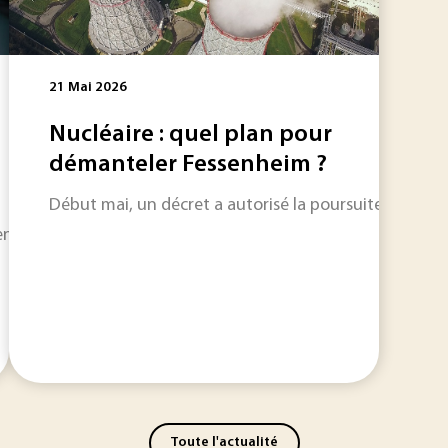
21 Mai 2026
Nucléaire : quel plan pour
démanteler Fessenheim ?
Début mai, un décret a autorisé la poursuite du déma
en 2021, aux côtés de l’équipementier Valeo, dans un proje
Toute l'actualité