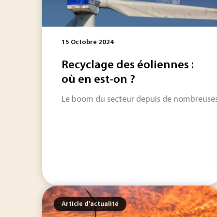
15 Octobre 2024
Recyclage des éoliennes :
où en est-on ?
Le boom du secteur depuis de nombreuses 
Article d'actualité