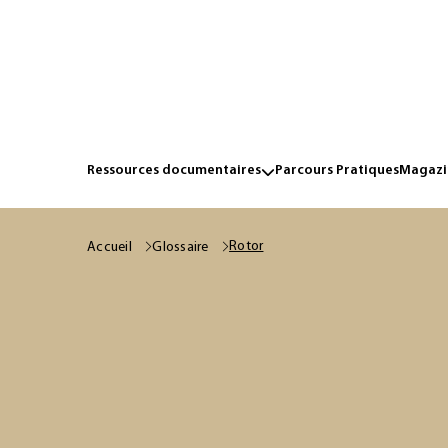
Ressources documentaires
Parcours Pratiques
Magazin
Rotor
Accueil
Glossaire