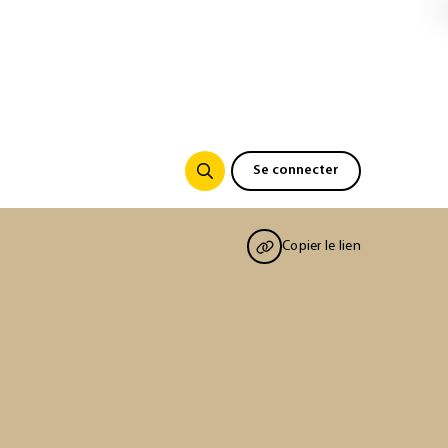
Se connecter
Copier le lien