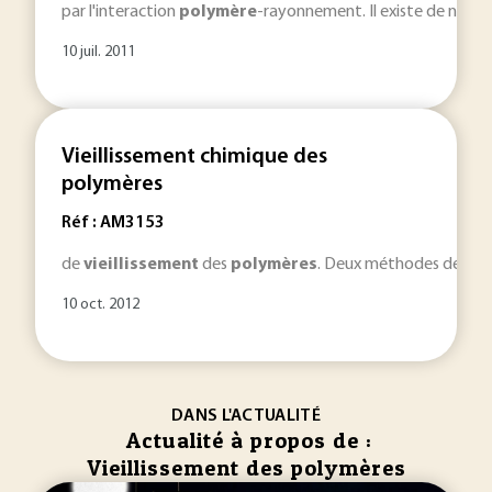
par l'interaction
polymère
-rayonnement. Il existe de nom
10 juil. 2011
Vieillissement chimique des
polymères
Réf : AM3153
de
vieillissement
des
polymères
. Deux méthodes de stabi
10 oct. 2012
DANS L'ACTUALITÉ
Actualité à propos de :
Vieillissement des polymères