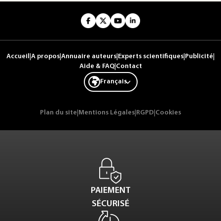
Accueil
|
A propos
|
Annuaire auteurs
|
Experts scientifiques
|
Publicité
|
Aide & FAQ
|
Contact
Français
Plan du site
|
Mentions Légales
|
RGPD
|
Cookies
PAIEMENT
SÉCURISÉ