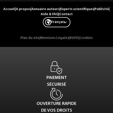
Accueil
|
A propos
|
Annuaire auteurs
|
Experts scientifiques
|
Publicité
|
Aide & FAQ
|
Contact
Français
Plan du site
|
Mentions Légales
|
RGPD
|
Cookies
PAIEMENT
SÉCURISÉ
OUVERTURE RAPIDE
DE VOS DROITS