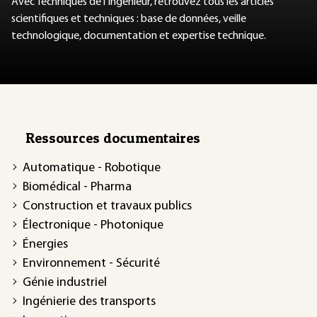
Avec Techniques de l'Ingénieur, retrouvez tous les articles
scientifiques et techniques : base de données, veille
technologique, documentation et expertise technique.
Ressources documentaires
Automatique - Robotique
Biomédical - Pharma
Construction et travaux publics
Électronique - Photonique
Énergies
Environnement - Sécurité
Génie industriel
Ingénierie des transports