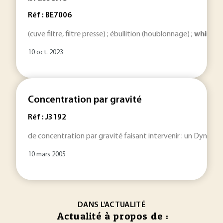
Réf : BE7006
(cuve filtre, filtre presse) ; ébullition (houblonnage) ;
whirlpo
10 oct. 2023
Concentration par gravité
Réf : J3192
de concentration par gravité faisant intervenir : un Dyna-
Wh
10 mars 2005
DANS L'ACTUALITÉ
Actualité à propos de :