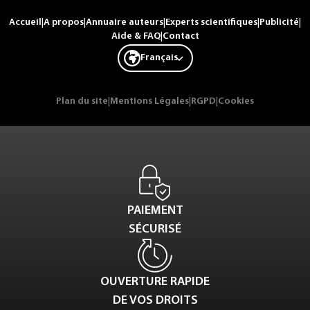
Accueil
|
A propos
|
Annuaire auteurs
|
Experts scientifiques
|
Publicité
|
Aide & FAQ
|
Contact
Français
Plan du site
|
Mentions Légales
|
RGPD
|
Cookies
PAIEMENT
SÉCURISÉ
OUVERTURE RAPIDE
DE VOS DROITS