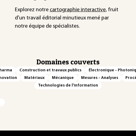
Explorez notre
cartographie interactive
, fruit
d'un travail éditorial minutieux mené par
notre équipe de spécialistes.
Domaines couverts
Pharma
Construction et travaux publics
Électronique - Photoni
novation
Matériaux
Mécanique
Mesures - Analyses
Procé
Technologies de l'information