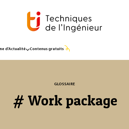
e d’Actualité
Contenus gratuits
GLOSSAIRE
# Work package