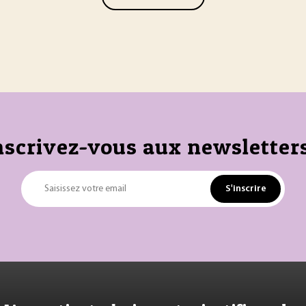
nscrivez-vous aux newsletters
S'inscrire
Saisissez votre email