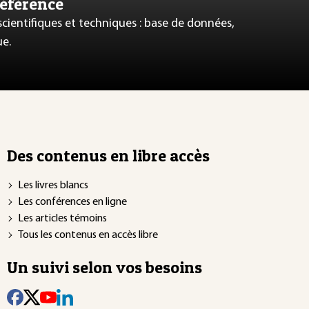
référence
 scientifiques et techniques : base de données,
ue.
Des contenus en libre accès
Les livres blancs
Les conférences en ligne
Les articles témoins
Tous les contenus en accès libre
Un suivi selon vos besoins