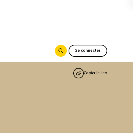
Se connecter
Copier le lien