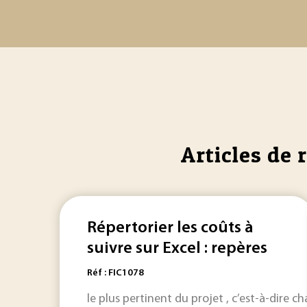
Articles de 
Répertorier les coûts à
suivre sur Excel : repères
Réf : FIC1078
le plus pertinent du projet , c’est-à-dire c