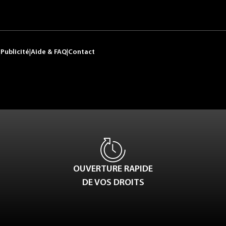
|
Publicité
|
Aide & FAQ
|
Contact
OUVERTURE RAPIDE
DE VOS DROITS