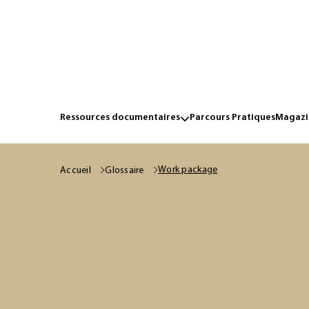
Ressources documentaires
Parcours Pratiques
Magazin
Work package
Accueil
Glossaire