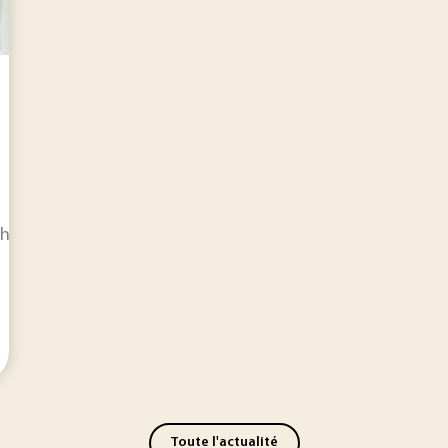
aque année en Europe, notre capacité de recyclage ne dépass
Toute l'actualité