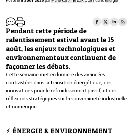
Posté le
8 août 2025
par
Marie-caroline LORIQUET
dans
Énergie
Pendant cette période de
ralentissement estival avant le 15
août, les enjeux technologiques et
environnementaux continuent de
façonner les débats.
Cette semaine met en lumière des avancées
contrastées dans la transition énergétique, des
innovations pour le refroidissement passif, et des
réflexions stratégiques sur la souveraineté industrielle
et numérique.
⚡ ÉNERGIE & ENVIRONNEMENT