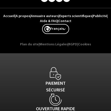
Accueil
|
A propos
|
Annuaire auteurs
|
Experts scientifiques
|
Publicité
|
Aide & FAQ
|
Contact
Français
Plan du site
|
Mentions Légales
|
RGPD
|
Cookies
PAIEMENT
SÉCURISÉ
OUVERTURE RAPIDE