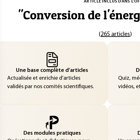
ARTICLE INCLUS DANS L'OF
"
Conversion de l'énerg
(
265 articles
)
Une base complète d’articles
D
Actualisée et enrichie d’articles
Quiz, méd
validés par nos comités scientifiques.
vidéos, et
Des modules pratiques
D