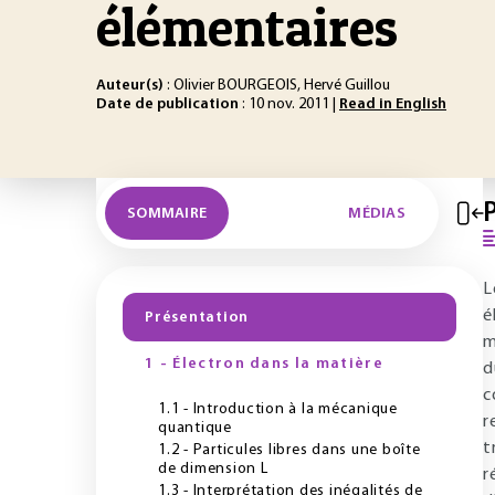
élémentaires
Auteur(s)
: Olivier BOURGEOIS, Hervé Guillou
Date de publication
: 10 nov. 2011 |
Read in English
SOMMAIRE
MÉDIAS
L
é
Présentation
m
1 - Électron dans la matière
d
c
1.1 - Introduction à la mécanique
r
quantique
t
1.2 - Particules libres dans une boîte
de dimension L
r
1.3 - Interprétation des inégalités de