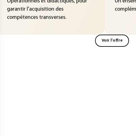
Opérationnels et didactiques, pour
Un ensemb
garantir l'acquisition des
compléme
compétences transverses.
Voir l'offre