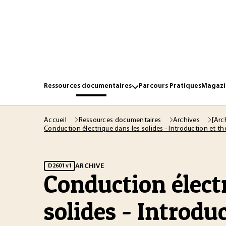
Ressources documentaires
Parcours Pratiques
Magazin
Accueil
Ressources documentaires
Archives
[Arc
Conduction électrique dans les solides - Introduction et th
ARCHIVE
D2601 v1
Conduction élect
solides - Introdu