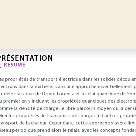
PRÉSENTATION
RÉSUMÉ
es propriétés de transport électrique dans les solides découle
lectrons dans la matière. Dans une approche essentiellement p
odèle classique de Drude Lorentz et à celui quantique de Som
u premier en y incluant les propriétés quantiques des électron
omme la densité de charge, le libre parcours moyen ou la den
elier les propriétés de transports de charges à d'autres propr
ransport de la chaleur. Cependant, cette approche s’avère limi
éseau périodique prend alors le relais, avec les concepts fon