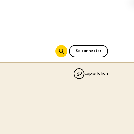
Se connecter
Copier le lien