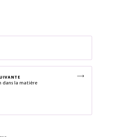
S
UIVANTE
n dans la matière