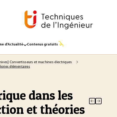
e d’Actualité
Contenus gratuits
hives] Convertisseurs et machines électriques
éories élémentaires
rique dans les
ction et théories