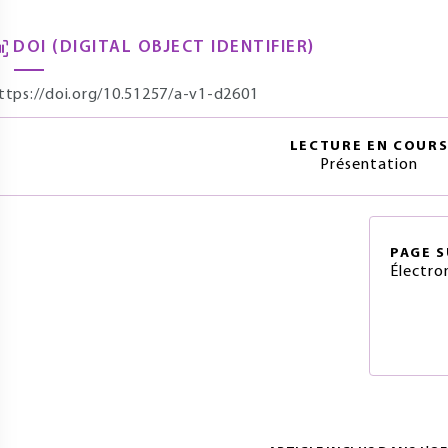
DOI (DIGITAL OBJECT IDENTIFIER)
ttps://doi.org/10.51257/a-v1-d2601
LECTURE EN COUR
Présentation
PAGE
S
Électro