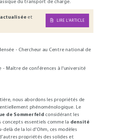
lassique du transport de charge.
actualisée
et
LIRE L’ARTICLE
densée - Chercheur au Centre national de
- Maître de conférences à l'université
tière, nous abordons les propriétés de
essentiellement phénoménologique. Le
ue de Sommerfeld
considérant les
es concepts essentiels comme la
densité
u-delà de la loi d'Ohm, ces modèles
d'autres propriétés des solides et