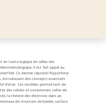
nt en toute logique de celles des
hénoménologique, il est fait appel au
merfeld. Ce dernier reprend l’hypothèse
s, introduisant des concepts essentiels
sité d'état. Ces modèles permettent de
iétés des solides et notamment celles de
tée, la théorie des électrons dans un
damentaux de structure de bande, surface