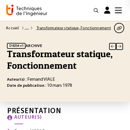
Accueil
Transformateur statique, Fonctionnement
ARCHIVE
D425A v1
Transformateur statique,
Fonctionnement
: Fernand VIALE
Auteur(s)
: 10 mars 1978
Date de publication
PRÉSENTATION
AUTEUR(S)