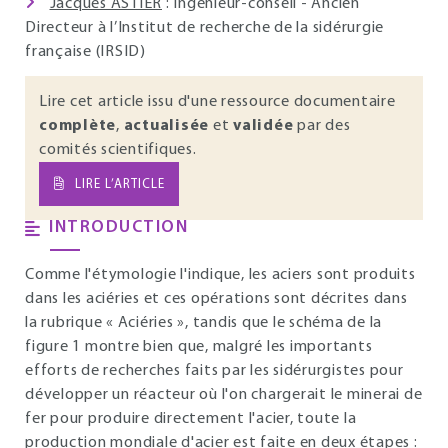
Jacques ASTIER
: Ingénieur-conseil - Ancien
Directeur à l’Institut de recherche de la sidérurgie
française (IRSID)
Lire cet article issu d'une ressource documentaire
complète
,
actualisée
et
validée
par des
comités scientifiques.
LIRE L’ARTICLE
INTRODUCTION
Comme l'étymologie l'indique, les aciers sont produits
dans les aciéries et ces opérations sont décrites dans
la rubrique « Aciéries », tandis que le schéma de la
figure
1
montre bien que, malgré les importants
efforts de recherches faits par les sidérurgistes pour
développer un réacteur où l'on chargerait le minerai de
fer pour produire directement l'acier, toute la
production mondiale d'acier est faite en deux étapes :