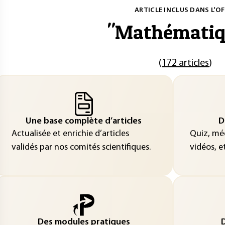
ARTICLE INCLUS DANS L'OF
"
Mathématiq
(
172 articles
)
Une base complète d’articles
D
Actualisée et enrichie d’articles
Quiz, méd
validés par nos comités scientifiques.
vidéos, et
Des modules pratiques
D