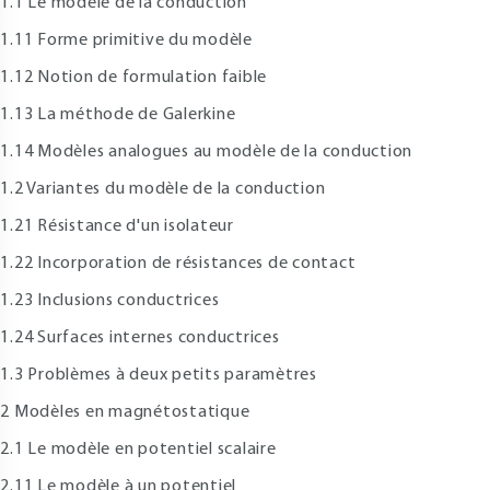
.1 Le modèle de la conduction
.11 Forme primitive du modèle
.12 Notion de formulation faible
.13 La méthode de Galerkine
.14 Modèles analogues au modèle de la conduction
.2 Variantes du modèle de la conduction
.21 Résistance d'un isolateur
.22 Incorporation de résistances de contact
.23 Inclusions conductrices
.24 Surfaces internes conductrices
.3 Problèmes à deux petits paramètres
 Modèles en magnétostatique
.1 Le modèle en potentiel scalaire
.11 Le modèle à un potentiel