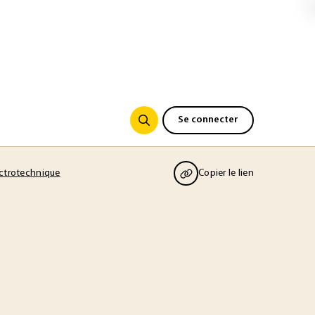
Se connecter
ectrotechnique
Copier le lien