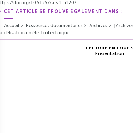
ttps://doi.org/10.51257/a-v1-a1207
CET ARTICLE SE TROUVE ÉGALEMENT DANS :
Accueil
>
Ressources documentaires
>
Archives
>
[Archive
odélisation en électrotechnique
LECTURE EN COUR
Présentation