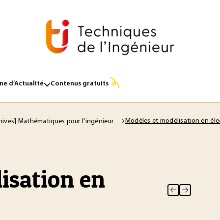
e d’Actualité
Contenus gratuits
Modèles et modélisation en él
hives] Mathématiques pour l'ingénieur
isation en