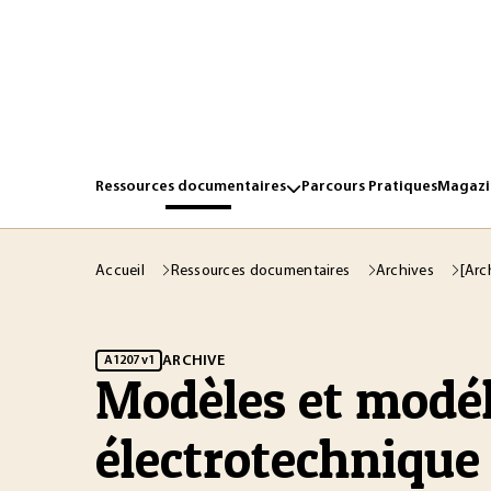
Ressources documentaires
Parcours Pratiques
Magazin
Accueil
Ressources documentaires
Archives
[Arc
ARCHIVE
A1207 v1
Modèles et modél
électrotechnique