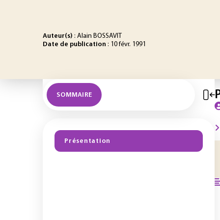
Auteur(s)
: Alain BOSSAVIT
Date de publication
: 10 févr. 1991
SOMMAIRE
Présentation
1