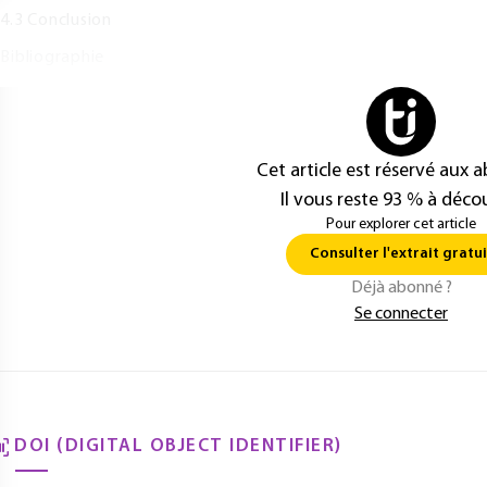
.3 Conclusion
ibliographie
Cet article est réservé aux 
Il vous reste 93 % à décou
Pour explorer cet article
Consulter l'extrait gratui
Déjà abonné ?
Se connecter
DOI (DIGITAL OBJECT IDENTIFIER)