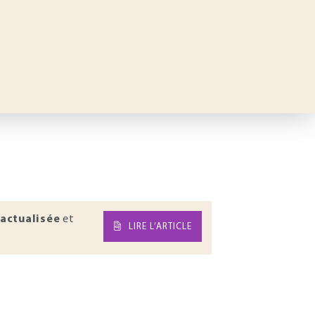
actualisée
et
LIRE L’ARTICLE