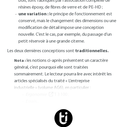
bois, sont fabriqués par l’association complexe de
résines époxy, de fibres de verre et de PE-HD ;
une variation :
le principe de fonctionnement est
conservé, mais le changement des dimensions ou une
modification de détail impose une conception
nouvelle. C’est le cas, par exemple, du passage d’un
petit réservoir à une grande citerne.
Les deux dernières conceptions sont
traditionnelles.
les notions ci-après présentent un caractère
Nota :
général, c’est pourquoi elle sont traitées
sommairement.
Le lecteur pourra lire avec intérêt les
articles spécialisés du traité « L’entreprise
industrielle » (volume AG6), en particulier :
Ergonomie
T 3 100 ;
Essais...