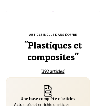
ARTICLE INCLUS DANS L'OFFRE
"
Plastiques et
composites
"
(
392 articles
)
Une base complète d’articles
Actualisée et enrichie d’articles