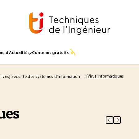
e d’Actualité
Contenus gratuits
Virus informatiques
hives] Sécurité des systèmes d'information
ues