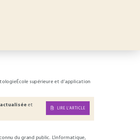
ptologieÉcole supérieure et d’application
actualisée
et
LIRE L’ARTICLE
connu du grand public. L’informatique,