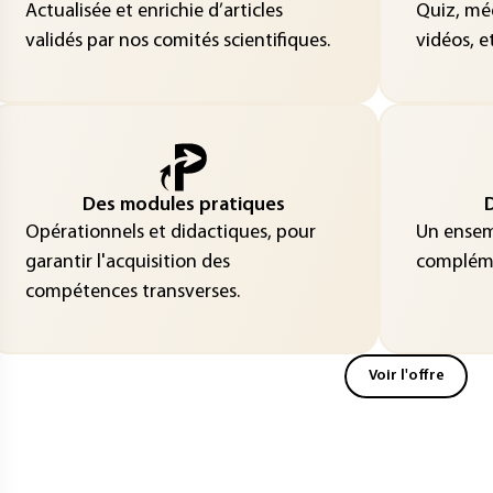
Actualisée et enrichie d’articles
Quiz, méd
validés par nos comités scientifiques.
vidéos, et
Des modules pratiques
D
Opérationnels et didactiques, pour
Un ensemb
garantir l'acquisition des
compléme
compétences transverses.
Voir l'offre