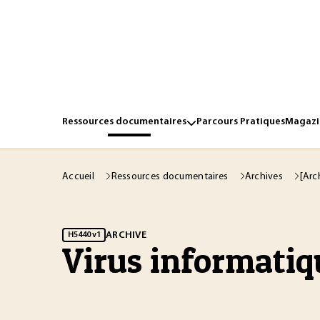
Ressources documentaires
Parcours Pratiques
Magazin
Accueil
Ressources documentaires
Archives
[Arc
ARCHIVE
H5440 v1
Virus informatiq