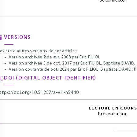
Se connecter
VERSIONS
l existe d'autres versions de cet article :
Version archivée 2 de avr. 2008
par Eric FILIOL
Version archivée 3 de oct. 2017
par Éric FILIOL, Baptiste DAVID,
Version courante de oct. 2024
par Éric FILIOL, Baptiste DAVID, 
DOI (DIGITAL OBJECT IDENTIFIER)
ttps://doi.org/10.51257/a-v1-h5440
LECTURE EN COUR
Présentation