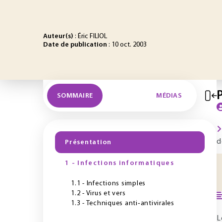
Auteur(s)
: Éric FILIOL
Date de publication
: 10 oct. 2003
SOMMAIRE
MÉDIAS
d
Présentation
1 - Infections informatiques
1.1 - Infections simples
1.2 - Virus et vers
1.3 - Techniques anti‐antivirales
L