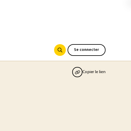
Se connecter
Copier le lien