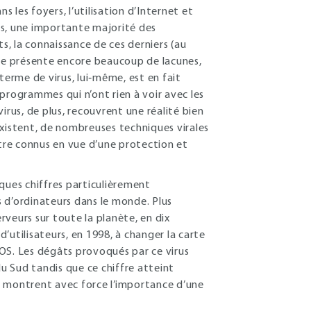
s les foyers, l’utilisation d’Internet et
is, une importante majorité des
its, la connaissance de ces derniers (au
que présente encore beaucoup de lacunes,
terme de virus, lui‐même, est en fait
programmes qui n’ont rien à voir avec les
virus, de plus, recouvrent une réalité bien
existent, de nombreuses techniques virales
être connus en vue d’une protection et
elques chiffres particulièrement
ns d’ordinateurs dans le monde. Plus
veurs sur toute la planète, en dix
d’utilisateurs, en 1998, à changer la carte
OS. Les dégâts provoqués par ce virus
du Sud tandis que ce chiffre atteint
es montrent avec force l’importance d’une