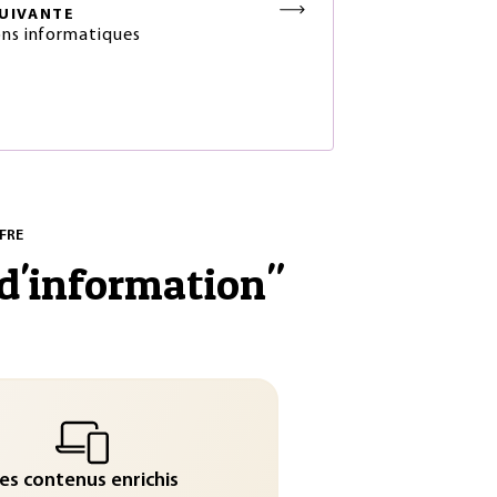
UIVANTE
ons informatiques
FRE
 d'information
"
es contenus enrichis