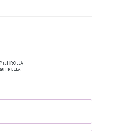
 Paul IROLLA
Paul IROLLA
S