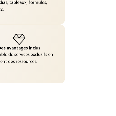
ias, tableaux, formules,
c.
es avantages inclus
le de services exclusifs en
nt des ressources.