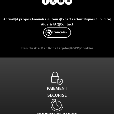
Accueil
|
A propos
|
Annuaire auteurs
|
Experts scientifiques
|
Publicité
|
Aide & FAQ
|
Contact
Français
Plan du site
|
Mentions Légales
|
RGPD
|
Cookies
PAIEMENT
SÉCURISÉ