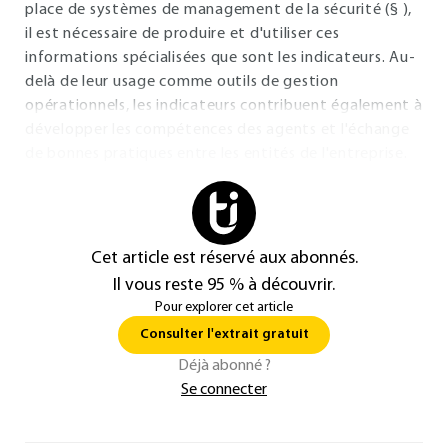
place de systèmes de management de la sécurité (§ ),
il est nécessaire de produire et d'utiliser ces
informations spécialisées que sont les indicateurs. Au-
delà de leur usage comme outils de gestion
opérationnels, les indicateurs contribuent également à
développer les compétences des agents et l'échange
de bonnes pratiques entre les entités de l'entreprise.
Cet article est réservé aux abonnés.
Il vous reste 95 % à découvrir.
Pour explorer cet article
Consulter l'extrait gratuit
Déjà abonné ?
Se connecter