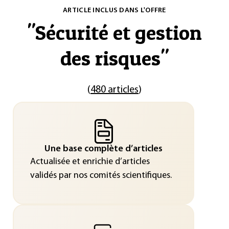
ARTICLE INCLUS DANS L'OFFRE
"
Sécurité et gestion
des risques
"
(
480 articles
)
Une base complète d’articles
Actualisée et enrichie d’articles
validés par nos comités scientifiques.