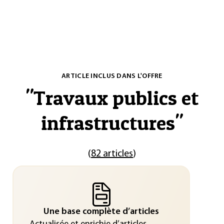
ARTICLE INCLUS DANS L'OFFRE
"
Travaux publics et
infrastructures
"
(
82 articles
)
Une base complète d’articles