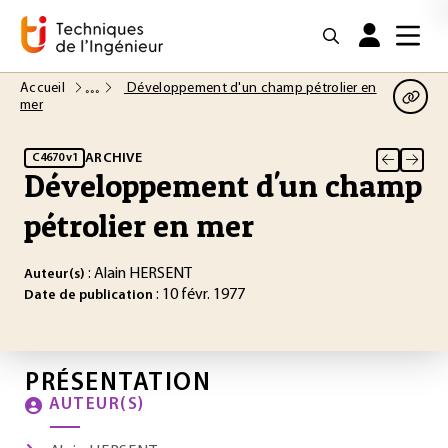
Accueil
Développement d'un champ pétrolier en
mer
ARCHIVE
C4670 v1
Développement d'un champ
pétrolier en mer
: Alain HERSENT
Auteur(s)
: 10 févr. 1977
Date de publication
PRÉSENTATION
AUTEUR(S)