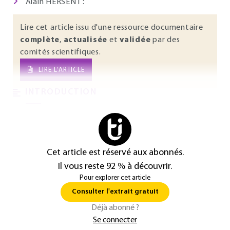
Alain HERSENT :
Lire cet article issu d'une ressource documentaire
complète
,
actualisée
et
validée
par des
comités scientifiques.
LIRE L’ARTICLE
INTRODUCTION
Cet article est réservé aux abonnés.
Il vous reste 92 % à découvrir.
Pour explorer cet article
Consulter l'extrait gratuit
Déjà abonné ?
Se connecter