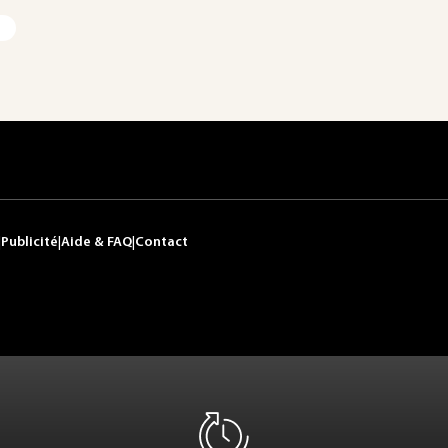
|
Publicité
|
Aide & FAQ
|
Contact