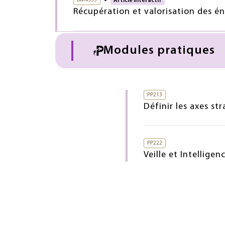
Article interactif
Récupération et valorisation des é
Modules pratiques
PP213
Définir les axes str
PP222
Veille et Intelligenc