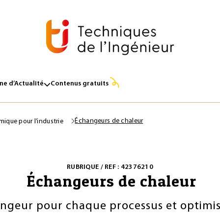
e d’Actualité
Contenus gratuits
Échangeurs de chaleur
mique pour l’industrie
RUBRIQUE / REF : 42376210
Échangeurs de chaleur
hangeur pour chaque processus et optim