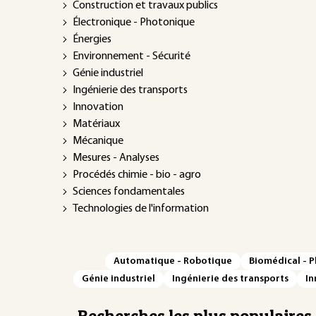
Construction et travaux publics
Électronique - Photonique
Énergies
Environnement - Sécurité
Génie industriel
Ingénierie des transports
Innovation
Matériaux
Mécanique
Mesures - Analyses
Procédés chimie - bio - agro
Sciences fondamentales
Technologies de l'information
Automatique - Robotique
Biomédical - 
Génie industriel
Ingénierie des transports
In
Recherches les plus populaires