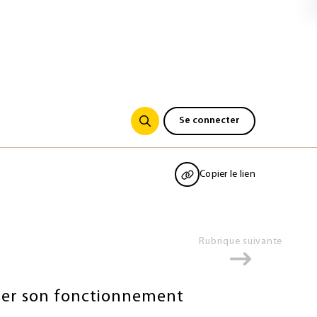
Se connecter
Copier le lien
Rubrique suivante
iser son fonctionnement