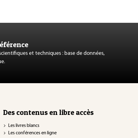
référence
 scientifiques et techniques : base de données,
ue.
Des contenus en libre accès
Les livres blancs
Les conférences en ligne