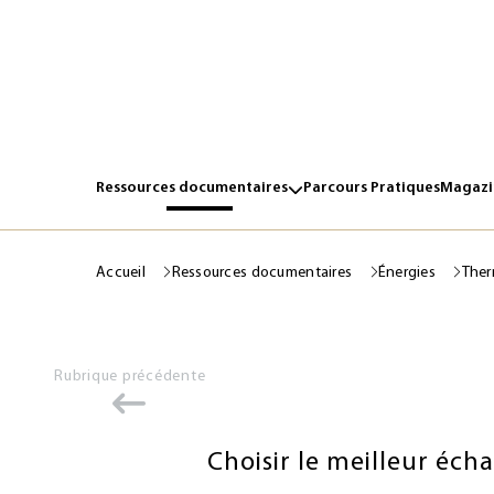
Ressources documentaires
Parcours Pratiques
Magazin
Accueil
Ressources documentaires
Énergies
Ther
Rubrique précédente
Choisir le meilleur éc