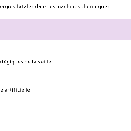
nergies fatales dans les machines thermiques
atégiques de la veille
e artificielle