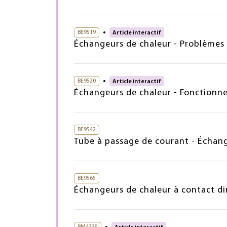
BE9519
Article interactif
Échangeurs de chaleur - Problème
BE9520
Article interactif
Échangeurs de chaleur - Fonctionne
BE9542
Tube à passage de courant - Échang
BE9565
Échangeurs de chaleur à contact di
BM4335