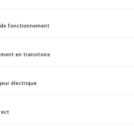
s de fonctionnement
ment en transitoire
eur électrique
rect