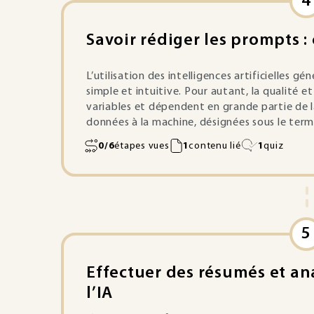
4
Savoir rédiger les prompts : 
L’utilisation des intelligences artificielles
simple et intuitive. Pour autant, la qualité e
variables et dépendent en grande partie de l
données à la machine, désignées sous le term
0/6
étapes vues
1
contenu lié
1
quiz
5
Effectuer des résumés et an
l’IA