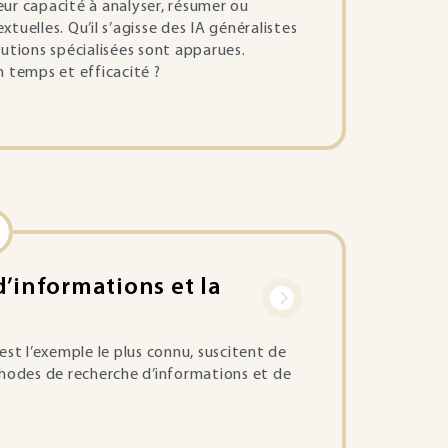
leur capacité à analyser, résumer ou
uelles. Qu’il s’agisse des IA généralistes
utions spécialisées sont apparues.
 temps et efficacité ?
’informations et la
st l’exemple le plus connu, suscitent de
thodes de recherche d’informations et de