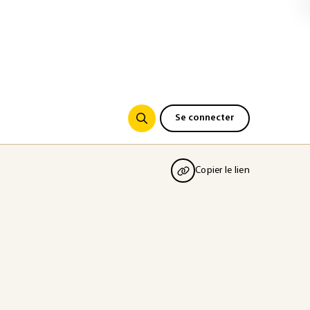
Se connecter
Copier le lien