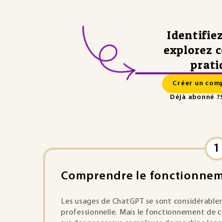
Identifie
explorez 
prati
Créer un comp
Déjà abonné ?
1
Comprendre le fonctionneme
Les usages de ChatGPT se sont considérable
professionnelle. Mais le fonctionnement de 