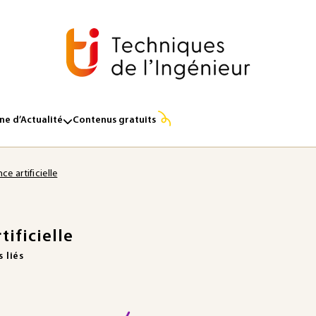
e d’Actualité
Contenus gratuits
nce artificielle
tificielle
 liés