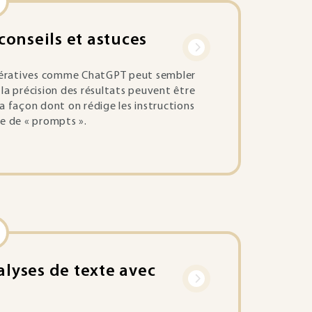
conseils et astuces
 génératives comme ChatGPT peut sembler
t la précision des résultats peuvent être
a façon dont on rédige les instructions
e de « prompts ».
alyses de texte avec