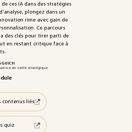
n de ces IA dans des stratégies
 d’analyse, plongez dans un
innovation rime avec gain de
rsonnalisation. Ce parcours
 des clés pour tirer parti de
out en restant critique face à
ts.
SGUICH
atrice en veille stratégique
odule
s contenus liés
es quiz