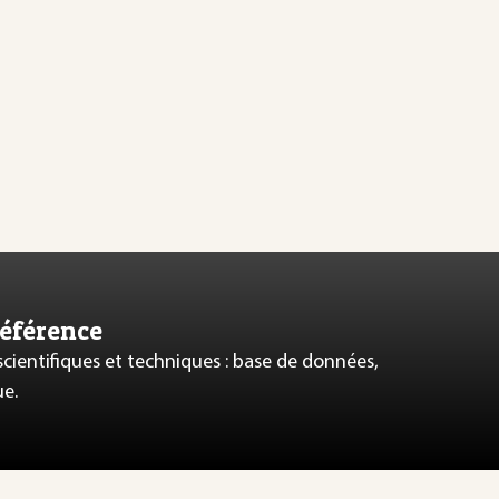
référence
 scientifiques et techniques : base de données,
ue.