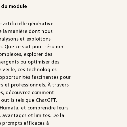
n du module
e artificielle générative
e la manière dont nous
nalysons et exploitons
n. Que ce soit pour résumer
omplexes, explorer des
ergents ou optimiser des
 veille, ces technologies
 opportunités fascinantes pour
rs et professionnels. À travers
pes, découvrez comment
s outils tels que ChatGPT,
 Humata, et comprendre leurs
avantages et limites. De la
e prompts efficaces à