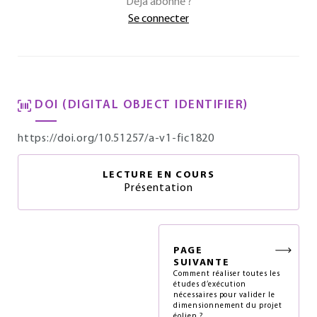
Déjà abonné ?
Se connecter
DOI (DIGITAL OBJECT IDENTIFIER)
https://doi.org/10.51257/a-v1-fic1820
LECTURE EN COURS
Présentation
PAGE
SUIVANTE
Comment réaliser toutes les
études d’exécution
nécessaires pour valider le
dimensionnement du projet
éolien ?