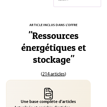
ARTICLE INCLUS DANS L'OFFRE
"
Ressources
énergétiques et
stockage
"
(
214 articles
)
Une base complète d’articles