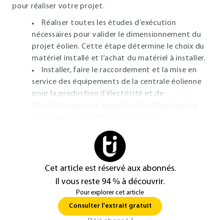
pour réaliser votre projet.
Réaliser toutes les études d’exécution
nécessaires pour valider le dimensionnement du
projet éolien. Cette étape détermine le choix du
matériel installé et l’achat du matériel à installer.
Installer, faire le raccordement et la mise en
service des équipements de la centrale éolienne
pour la production d’électricité et de
l’électrolyseur pour la production d’hydrogène
vert à partir de l’électricité éolienne.
Cet article est réservé aux abonnés.
Il vous reste 94 % à découvrir.
Pour explorer cet article
Consulter l'extrait gratuit