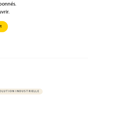
abonnés.
vrir.
t
VOLUTION INDUSTRIELLE