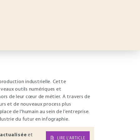
production industrielle. Cette
ouveaux outils numériques et
ors de leur cœur de métier. A travers de
s et de nouveaux process plus
place de l'humain au sein de l’entreprise.
ustrie du futur en infographie.
actualisée
et
LIRE L’ARTICLE