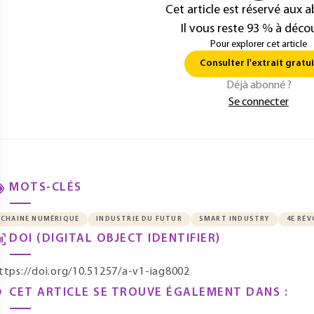
Cet article est réservé aux 
Il vous reste 93 % à décou
Pour explorer cet article
Consulter l'extrait gratui
Déjà abonné ?
Se connecter
MOTS-CLÉS
CHAINE NUMÉRIQUE
INDUSTRIE DU FUTUR
SMART INDUSTRY
4E RÉ
DOI (DIGITAL OBJECT IDENTIFIER)
ttps://doi.org/10.51257/a-v1-iag8002
CET ARTICLE SE TROUVE ÉGALEMENT DANS :