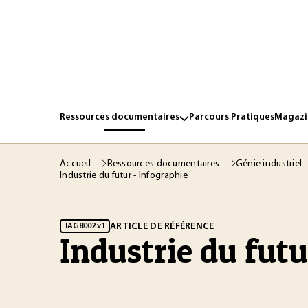
Ressources documentaires
Parcours Pratiques
Magazin
Accueil
Ressources documentaires
Génie industriel
Industrie du futur - Infographie
ARTICLE DE RÉFÉRENCE
IAG8002 v1
Industrie du futu