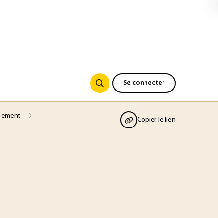
Se connecter
onnement
Copier le lien