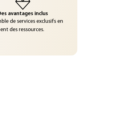
es avantages inclus
le de services exclusifs en
nt des ressources.