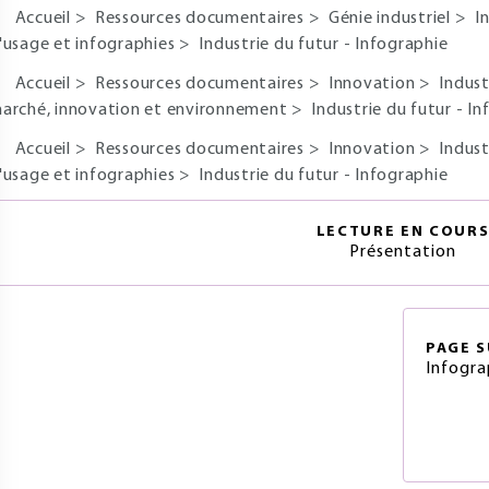
Accueil
>
Ressources documentaires
>
Génie industriel
>
I
'usage et infographies
>
Industrie du futur - Infographie
Accueil
>
Ressources documentaires
>
Innovation
>
Indust
arché, innovation et environnement
>
Industrie du futur - I
Accueil
>
Ressources documentaires
>
Innovation
>
Indust
'usage et infographies
>
Industrie du futur - Infographie
LECTURE EN COUR
Présentation
PAGE
S
Infogra