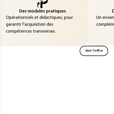
Des modules pratiques
D
Opérationnels et didactiques, pour
Un ensemb
garantir l'acquisition des
compléme
compétences transverses.
Voir l'offre