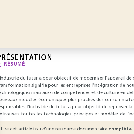
PRÉSENTATION
RÉSUMÉ
'industrie du futur a pour objectif de moderniser l’appareil de 
ransformation signifie pour les entreprises l’intégration de n
echnologiques mais aussi de compétences et de culture en deh
ouveaux modèles économiques plus proches des consommateur
esponsables, l’industrie du futur a pour objectif de repenser la 
etrouvez toutes les technologies, principes et modèles de l’ind
Lire cet article issu d'une ressource documentaire
complète
,