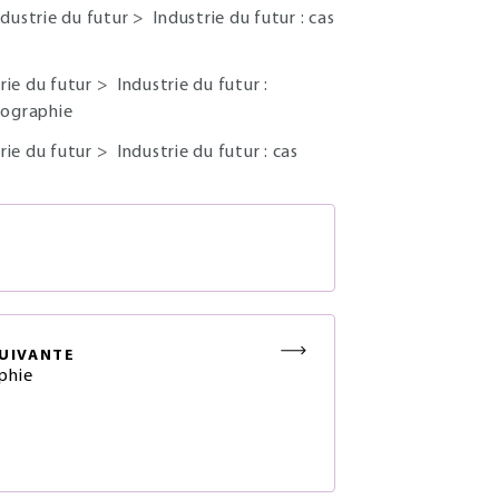
ndustrie du futur
>
Industrie du futur : cas
rie du futur
>
Industrie du futur :
nfographie
rie du futur
>
Industrie du futur : cas
S
UIVANTE
phie