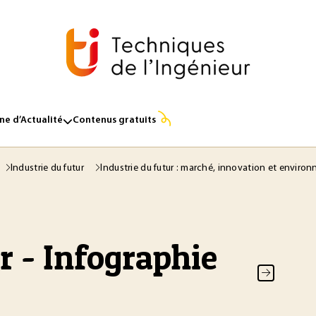
e d’Actualité
Contenus gratuits
Industrie du futur
Industrie du futur : marché, innovation et envir
r - Infographie