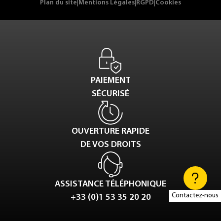
Plan du site
|
Mentions Légales
|
RGPD
|
Cookies
PAIEMENT
SÉCURISÉ
OUVERTURE RAPIDE
DE VOS DROITS
ASSISTANCE TÉLÉPHONIQUE
Contactez-nous
+33 (0)1 53 35 20 20