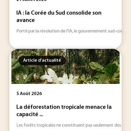
IA : la Corée du Sud consolide son
avance
Porté par la révolution de l'IA, le gouvernement sud-coréen 
Article d'actualité
5 Août 2026
La déforestation tropicale menace la
capacité ...
Les forêts tropicales ne constituent pas seulement des réser