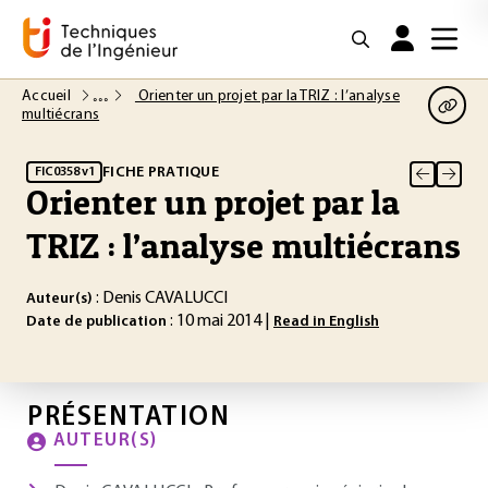
Accueil
Orienter un projet par la TRIZ : l’analyse
multiécrans
FICHE PRATIQUE
FIC0358 v1
Orienter un projet par la
TRIZ : l’analyse multiécrans
: Denis CAVALUCCI
Auteur(s)
: 10 mai 2014 |
Date de publication
Read in English
PRÉSENTATION
AUTEUR(S)