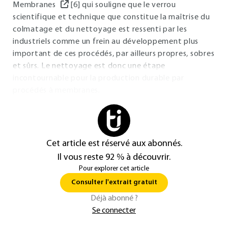
Membranes
[6] qui souligne que le verrou
scientifique et technique que constitue la maîtrise du
colmatage et du nettoyage est ressenti par les
industriels comme un frein au développement plus
important de ces procédés, par ailleurs propres, sobres
et sûrs. Le nettoyage est donc une étape
incontournable pour la production durable par
procédés à membranes.
Cet article est réservé aux abonnés.
Il vous reste 92 % à découvrir.
Pour explorer cet article
Consulter l'extrait gratuit
Déjà abonné ?
Se connecter