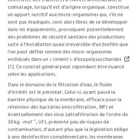
sélectivité des transferts à travers la membrane, le
colmatage, lorsqu'il est d'origine organique, constitue
un apport nutritif aux micro-organismes qui, s'ils ne
sont pas éradiqués, sont alors libres de se développer
dans les équipements, provoquant potentiellement
des problèmes de sécurité sanitaire des productions
suite à l'installation quasi irréversible d'un biofilm que
l'on peut définir comme des micro-organismes
enchâssés dans un « ciment » d'exopolysaccharides
[1]. Ce constat général peut cependant être nuancé
selon les applications.
Dans le domaine de la filtration d'eau, le fluide
d'intérêt est le perméat. Celui-ci, ayant passé la
barrière physique de la membrane, efficace pour la
rétention des bactéries (microfiltration, MF) et
éventuellement des virus (ultrafiltration de l'ordre de
–1
30 kg · mol
, UF), présente peu de risques de
contamination, d'autant plus que la législation oblige
à une désinfection complémentaire, les membranes