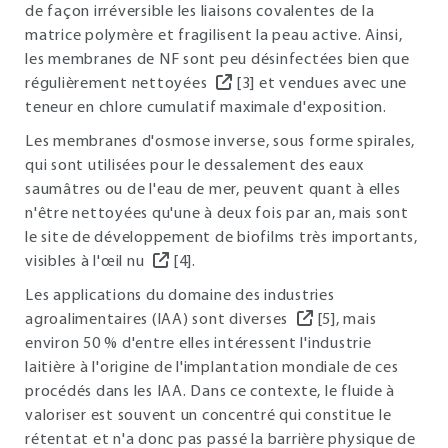
de façon irréversible les liaisons covalentes de la
matrice polymère et fragilisent la peau active. Ainsi,
les membranes de NF sont peu désinfectées bien que
régulièrement nettoyées
[3] et vendues avec une
teneur en chlore cumulatif maximale d'exposition.
Les membranes d'osmose inverse, sous forme spirales,
qui sont utilisées pour le dessalement des eaux
saumâtres ou de l'eau de mer, peuvent quant à elles
n'être nettoyées qu'une à deux fois par an, mais sont
le site de développement de biofilms très importants,
visibles à l'œil nu
[4].
Les applications du domaine des industries
agroalimentaires (IAA) sont diverses
[5], mais
environ 50 % d'entre elles intéressent l'industrie
laitière à l'origine de l'implantation mondiale de ces
procédés dans les IAA. Dans ce contexte, le fluide à
valoriser est souvent un concentré qui constitue le
rétentat et n'a donc pas passé la barrière physique de