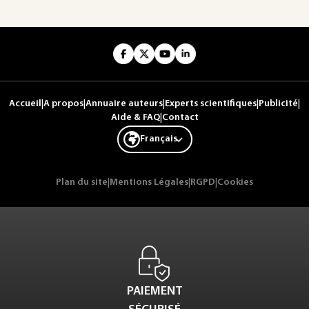
Accueil
|
A propos
|
Annuaire auteurs
|
Experts scientifiques
|
Publicité
|
Aide & FAQ
|
Contact
Français
Plan du site
|
Mentions Légales
|
RGPD
|
Cookies
PAIEMENT