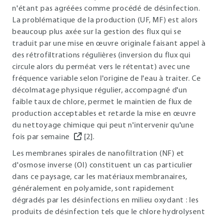
n'étant pas agréées comme procédé de désinfection.
La problématique de la production (UF, MF) est alors
beaucoup plus axée sur la gestion des flux qui se
traduit par une mise en œuvre originale faisant appel à
des rétrofiltrations régulières (inversion du flux qui
circule alors du perméat vers le rétentat) avec une
fréquence variable selon l'origine de l'eau à traiter. Ce
décolmatage physique régulier, accompagné d'un
faible taux de chlore, permet le maintien de flux de
production acceptables et retarde la mise en œuvre
du nettoyage chimique qui peut n'intervenir qu'une
fois par semaine
[2].
Les membranes spirales de nanofiltration (NF) et
d'osmose inverse (OI) constituent un cas particulier
dans ce paysage, car les matériaux membranaires,
généralement en polyamide, sont rapidement
dégradés par les désinfections en milieu oxydant : les
produits de désinfection tels que le chlore hydrolysent