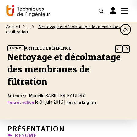
Accueil
Nettoyage et décolmatage des membranes
de filtration
ARTICLE DE RÉFÉRENCE
J2797 v1
Nettoyage et décolmatage
des membranes de
filtration
: Murielle RABILLER-BAUDRY
Auteur(s)
le 01 juin 2016 |
Relu et validé
Read in English
PRÉSENTATION
RÉSUMÉ