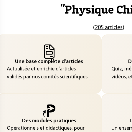
"
Physique Ch
(
205 articles
)
Une base complète d’articles
D
Actualisée et enrichie d’articles
Quiz, méd
validés par nos comités scientifiques.
vidéos, et
Des modules pratiques
D
Opérationnels et didactiques, pour
Un ensemb