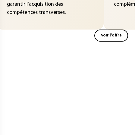
garantir l'acquisition des
compléme
compétences transverses.
Voir l'offre