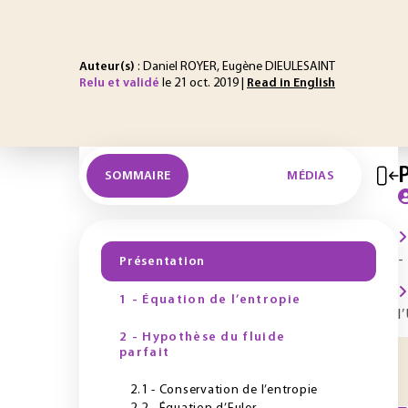
Auteur(s)
: Daniel ROYER, Eugène DIEULESAINT
Relu et validé
le 21 oct. 2019 |
Read in English
SOMMAIRE
MÉDIAS
-
Présentation
1 - Équation de l’entropie
l
2 - Hypothèse du fluide
parfait
2.1 - Conservation de l’entropie