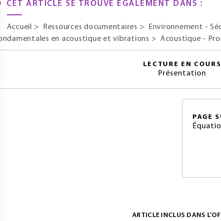
CET ARTICLE SE TROUVE ÉGALEMENT DANS :
Accueil
>
Ressources documentaires
>
Environnement - Sé
ondamentales en acoustique et vibrations
>
Acoustique - Pro
LECTURE EN COUR
Présentation
PAGE
S
Équatio
ARTICLE INCLUS DANS L'OF