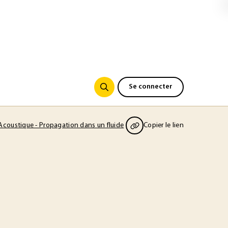
Se connecter
Acoustique - Propagation dans un fluide
Copier le lien