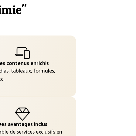
imie
"
es contenus enrichis
ias, tableaux, formules,
c.
es avantages inclus
le de services exclusifs en