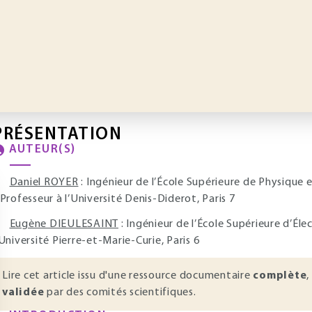
PRÉSENTATION
AUTEUR(S)
Daniel ROYER
: Ingénieur de l’École Supérieure de Physique e
 Professeur à l’Université Denis-Diderot, Paris 7
Eugène DIEULESAINT
: Ingénieur de l’École Supérieure d’Éle
’Université Pierre-et-Marie-Curie, Paris 6
Lire cet article issu d'une ressource documentaire
complète
,
validée
par des comités scientifiques.