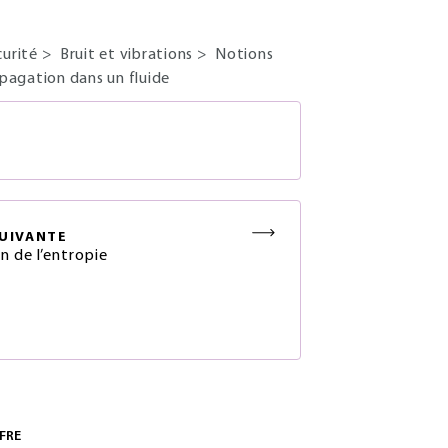
curité
>
Bruit et vibrations
>
Notions
pagation dans un fluide
S
UIVANTE
n de l’entropie
FRE