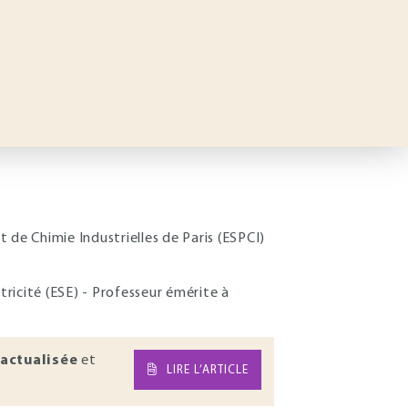
t de Chimie Industrielles de Paris (ESPCI)
ctricité (ESE) - Professeur émérite à
actualisée
et
LIRE L’ARTICLE