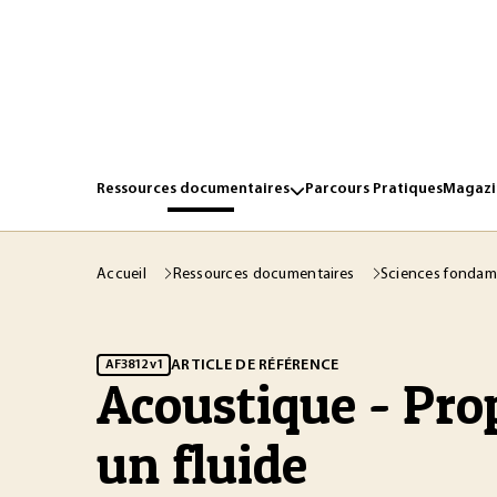
Ressources documentaires
Parcours Pratiques
Magazin
Accueil
Ressources documentaires
Sciences fondam
ARTICLE DE RÉFÉRENCE
AF3812 v1
Acoustique - Pro
un fluide