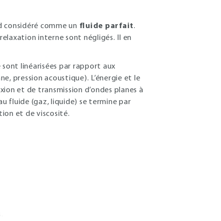
rd considéré comme un
fluide parfait
.
laxation interne sont négligés. Il en
 sont linéarisées par rapport aux
e, pression acoustique). L’énergie et le
lexion et de transmission d’ondes planes à
u fluide (gaz, liquide) se termine par
ion et de viscosité.
.