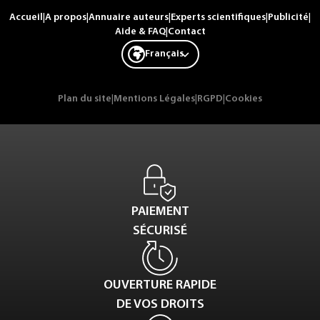
Accueil
|
A propos
|
Annuaire auteurs
|
Experts scientifiques
|
Publicité
|
Aide & FAQ
|
Contact
Français
Plan du site
|
Mentions Légales
|
RGPD
|
Cookies
PAIEMENT
SÉCURISÉ
OUVERTURE RAPIDE
DE VOS DROITS