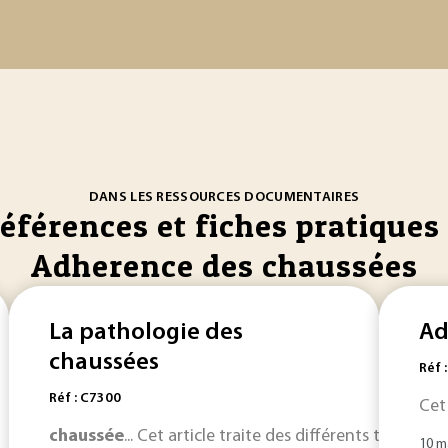
DANS LES RESSOURCES DOCUMENTAIRES
références et fiches pratiques 
Adherence des chaussées
La pathologie des
Ad
chaussées
Réf 
Réf : C7300
Cet
chaussée
... Cet article traite des différents types 
10 m