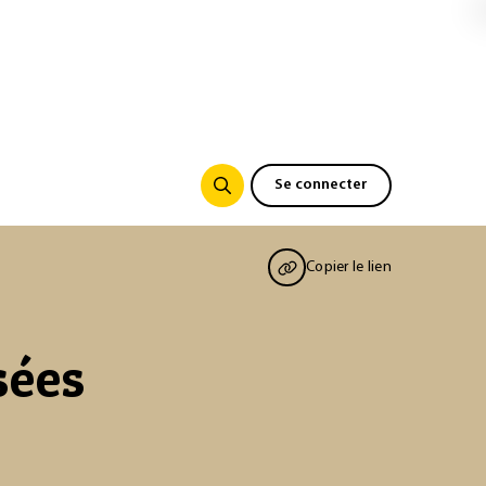
Se connecter
Copier le lien
sées