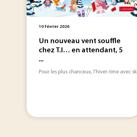
10 Février 2026
Un nouveau vent souffle
chez T.I… en attendant, 5
...
Pour les plus chanceux, l’hiver rime avec s