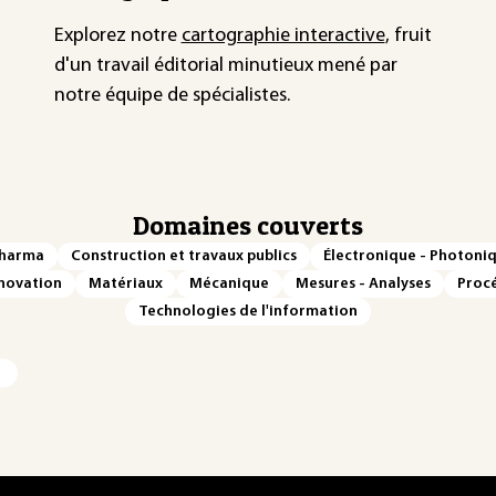
Explorez notre
cartographie interactive
, fruit
d'un travail éditorial minutieux mené par
notre équipe de spécialistes.
Domaines couverts
Pharma
Construction et travaux publics
Électronique - Photoni
novation
Matériaux
Mécanique
Mesures - Analyses
Procé
Technologies de l'information