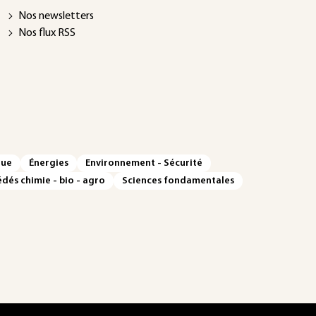
Nos newsletters
Nos flux RSS
que
Énergies
Environnement - Sécurité
dés chimie - bio - agro
Sciences fondamentales