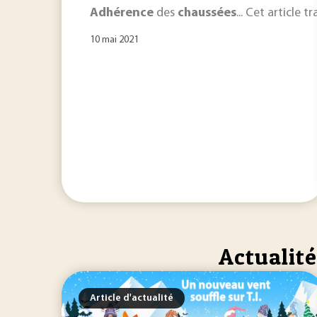
Adhérence
des
chaussées
... Cet article t
10 mai 2021
Actualit
Article d'actualité