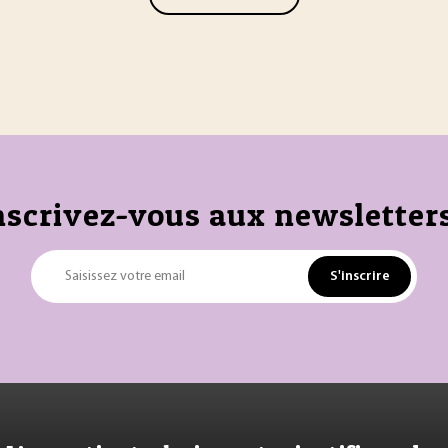
nscrivez-vous aux newsletters
S'inscrire
Saisissez votre email