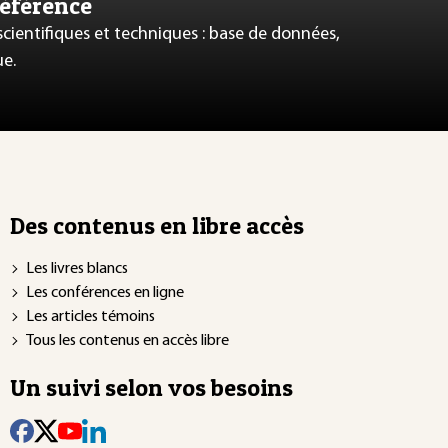
référence
 scientifiques et techniques : base de données,
ue.
Des contenus en libre accès
Les livres blancs
Les conférences en ligne
Les articles témoins
Tous les contenus en accès libre
Un suivi selon vos besoins