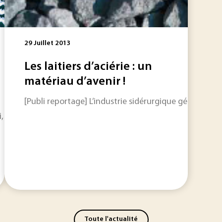
29 Juillet 2013
Les laitiers d’aciérie : un
matériau d’avenir !
[Publi reportage] L’industrie sidérurgique génère d
ki, montagne et neige. C’est aussi une période où ces environ
Toute l'actualité