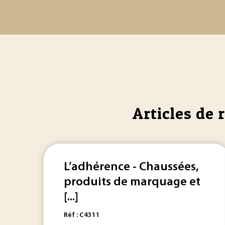
Articles de 
L’adhérence - Chaussées,
produits de marquage et
[...]
Réf : C4311