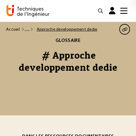
Accueil
Approche developpement dedie
GLOSSAIRE
# Approche
developpement dedie