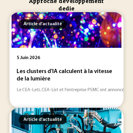
Approche developpement
dedie
Article d'actualité
5 Juin 2026
Les clusters d'IA calculent à la vitesse
de la lumière
Le CEA-Leti, CEA-List et l'entreprise PSMC ont annoncé une c
Article d'actualité