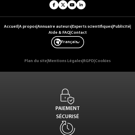
Accueil
|
A propos
|
Annuaire auteurs
|
Experts scientifiques
|
Publicité
|
Aide & FAQ
|
Contact
Français
Plan du site
|
Mentions Légales
|
RGPD
|
Cookies
PAIEMENT
SÉCURISÉ