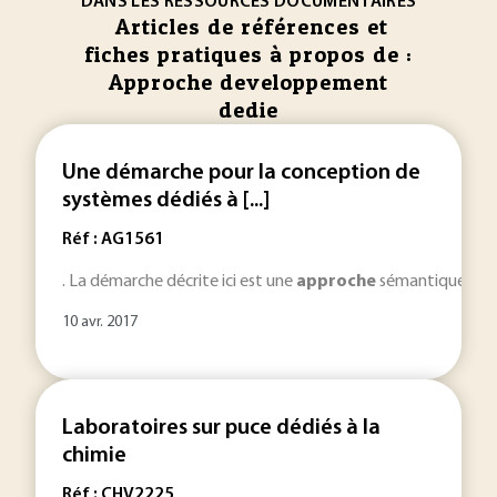
DANS LES RESSOURCES DOCUMENTAIRES
Articles de références et
fiches pratiques à propos de :
Approche developpement
dedie
Une démarche pour la conception de
systèmes dédiés à [...]
Réf : AG1561
. La démarche décrite ici est une
approche
sémantique. Elle 
10 avr. 2017
Laboratoires sur puce dédiés à la
chimie
Réf : CHV2225