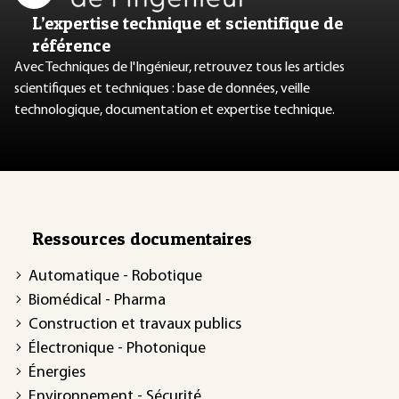
L’expertise technique et scientifique de
référence
Avec Techniques de l'Ingénieur, retrouvez tous les articles
scientifiques et techniques : base de données, veille
technologique, documentation et expertise technique.
Ressources documentaires
Automatique - Robotique
Biomédical - Pharma
Construction et travaux publics
Électronique - Photonique
Énergies
Environnement - Sécurité