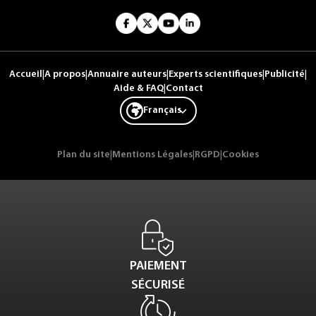
Accueil
|
A propos
|
Annuaire auteurs
|
Experts scientifiques
|
Publicité
|
Aide & FAQ
|
Contact
Français
Plan du site
|
Mentions Légales
|
RGPD
|
Cookies
PAIEMENT
SÉCURISÉ