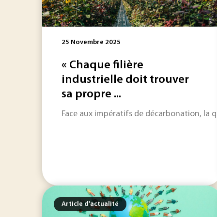
25 Novembre 2025
« Chaque filière
industrielle doit trouver
sa propre ...
Face aux impératifs de décarbonation, la qu
Article d'actualité