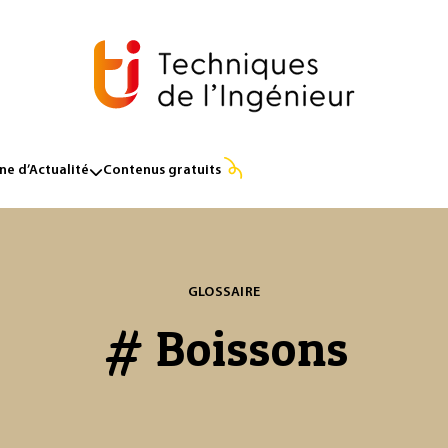
e d’Actualité
Contenus gratuits
GLOSSAIRE
# Boissons