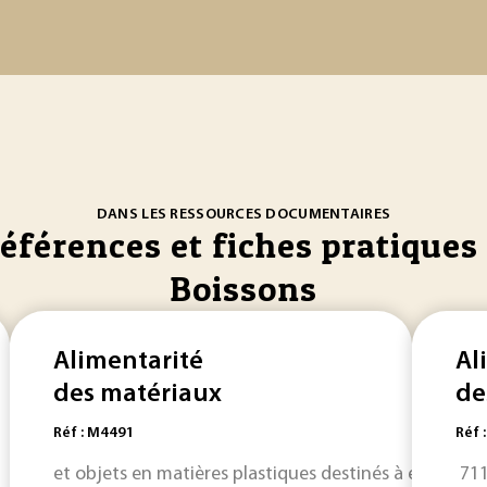
DANS LES RESSOURCES DOCUMENTAIRES
références et fiches pratiques 
Boissons
Alimentarité
Al
des matériaux
de
Réf : M4491
Réf 
et objets en matières plastiques destinés à entrer en
711