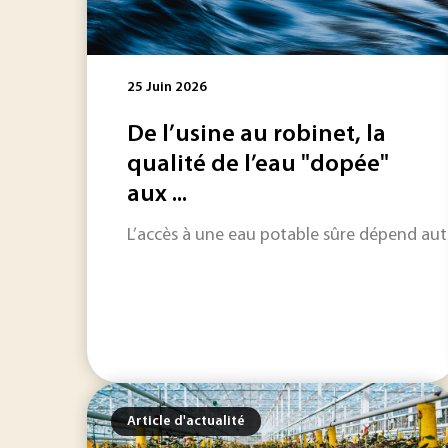
25 Juin 2026
De l’usine au robinet, la
qualité de l’eau "dopée"
aux ...
L’accès à une eau potable sûre dépend auta
Article d'actualité