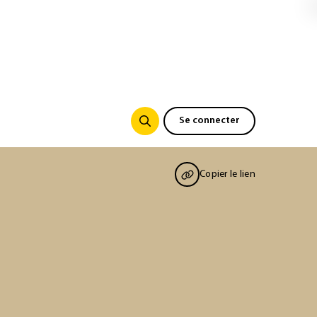
Se connecter
Copier le lien