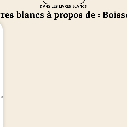
DANS LES LIVRES BLANCS
vres blancs à propos de : Bois
conduit à la grande médiatisation d’un sujet où les données 