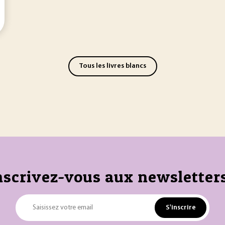
Tous les livres blancs
nscrivez-vous aux newsletters
S'inscrire
Saisissez votre email