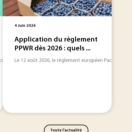
4 Juin 2026
Application du règlement
PPWR dès 2026 : quels ...
cord commercial entre l’Union européenne et le Mercosur (Arg
Le 12 août 2026, le règlement européen Packaging and
Toute l'actualité