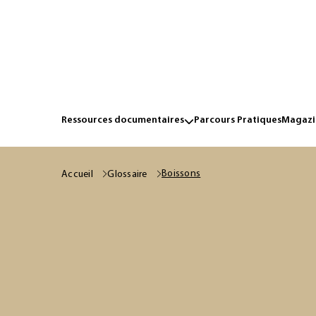
Ressources documentaires
Parcours Pratiques
Magazin
Boissons
Accueil
Glossaire