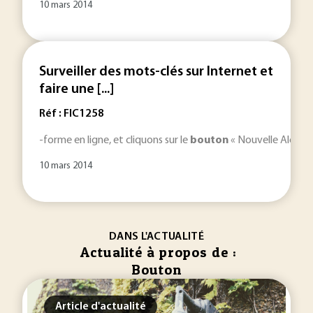
10 mars 2014
Surveiller des mots-clés sur Internet et
faire une [...]
Réf : FIC1258
-forme en ligne, et cliquons sur le
bouton
« Nouvelle Alerte »
10 mars 2014
DANS L'ACTUALITÉ
Actualité à propos de :
Bouton
Article d'actualité