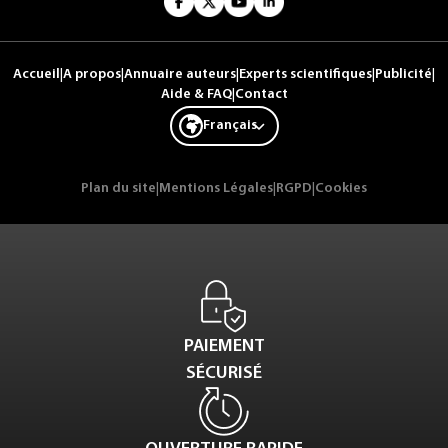
Accueil
|
A propos
|
Annuaire auteurs
|
Experts scientifiques
|
Publicité
|
Aide & FAQ
|
Contact
Français
Plan du site
|
Mentions Légales
|
RGPD
|
Cookies
PAIEMENT
SÉCURISÉ