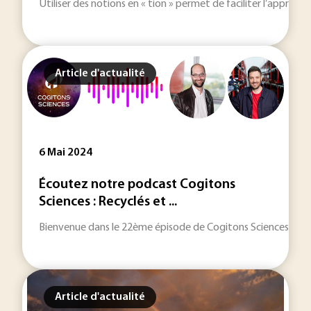
Utiliser des notions en « tion » permet de faciliter l’appréh
Article d'actualité
6 Mai 2024
Écoutez notre podcast Cogitons
Sciences : Recyclés et ...
Bienvenue dans le 22ème épisode de Cogitons Sciences, le podc
Article d'actualité