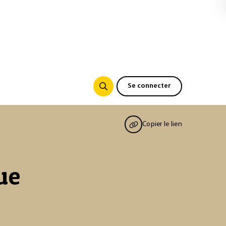
Se connecter
Copier le lien
ue