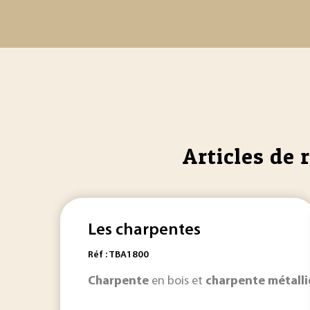
Articles de 
Les charpentes
Réf : TBA1800
Charpente
en bois et
charpente
métall