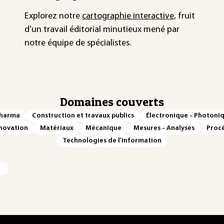
Explorez notre
cartographie interactive
, fruit
d'un travail éditorial minutieux mené par
notre équipe de spécialistes.
Domaines couverts
Pharma
Construction et travaux publics
Électronique - Photoni
novation
Matériaux
Mécanique
Mesures - Analyses
Procé
Technologies de l'information