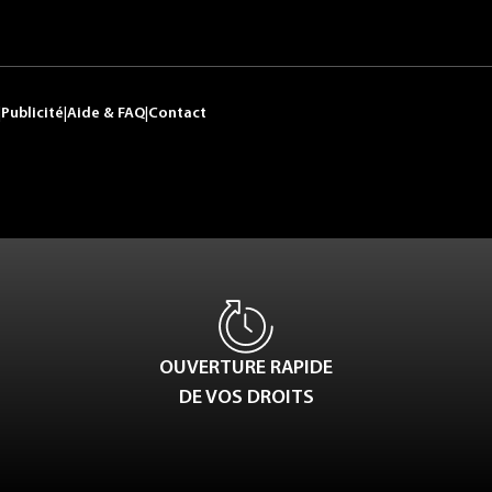
|
Publicité
|
Aide & FAQ
|
Contact
OUVERTURE RAPIDE
DE VOS DROITS