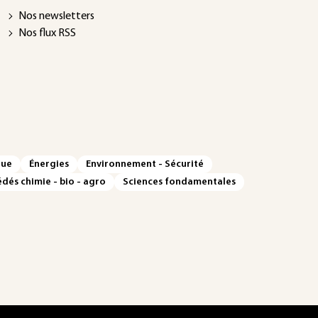
Nos newsletters
Nos flux RSS
que
Énergies
Environnement - Sécurité
dés chimie - bio - agro
Sciences fondamentales