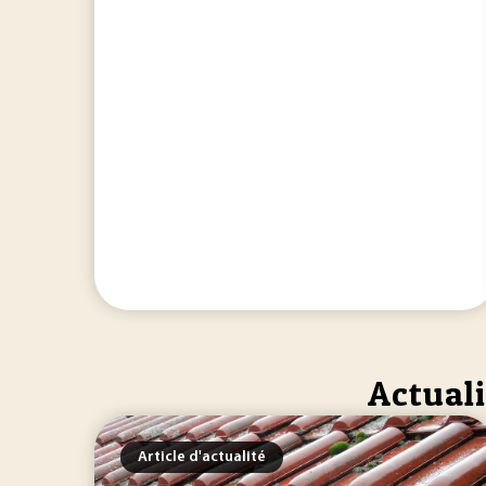
Actuali
Article d'actualité