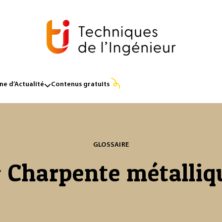
e d’Actualité
Contenus gratuits
GLOSSAIRE
 Charpente métalliq