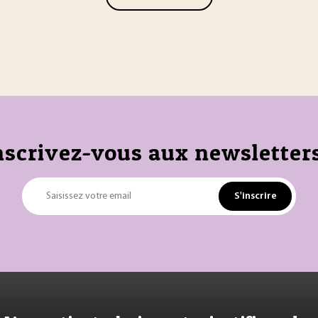
nscrivez-vous aux newsletters
S'inscrire
Saisissez votre email