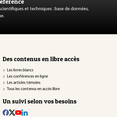
référence
 scientifiques et techniques : base de données,
ue.
Des contenus en libre accès
Les livres blancs
Les conférences en ligne
Les articles témoins
Tous les contenus en accès libre
Un suivi selon vos besoins