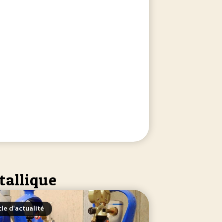
tallique
cle d'actualité