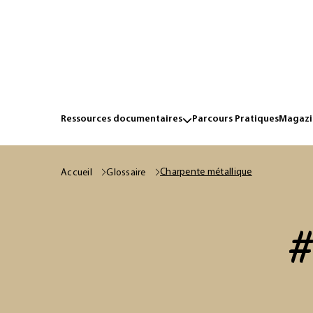
Ressources documentaires
Parcours Pratiques
Magazin
Charpente métallique
Accueil
Glossaire
#