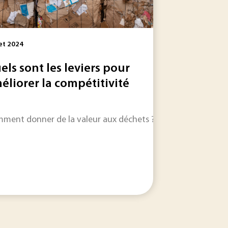
let 2024
els sont les leviers pour
éliorer la compétitivité
nvironnement cohérente sur l'ensemble du territoire de l'UE
ment donner de la valeur aux déchets ?