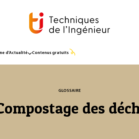
e d’Actualité
Contenus gratuits
GLOSSAIRE
Compostage des déch