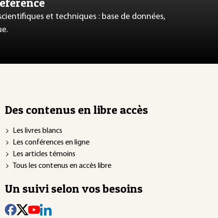
référence
 scientifiques et techniques : base de données,
ue.
Des contenus en libre accès
Les livres blancs
Les conférences en ligne
Les articles témoins
Tous les contenus en accès libre
Un suivi selon vos besoins