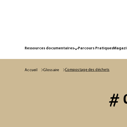
Ressources documentaires
Parcours Pratiques
Magazin
Compostage des déchets
Accueil
Glossaire
# 