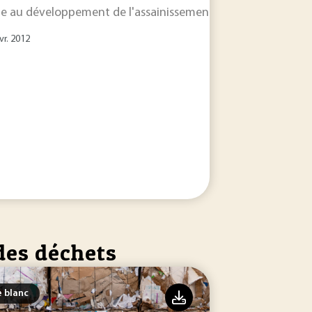
te au développement de l'assainissement, la gestion des bou
vr. 2012
des déchets
e blanc