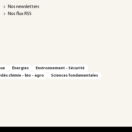
Nos newsletters
Nos flux RSS
que
Énergies
Environnement - Sécurité
dés chimie - bio - agro
Sciences fondamentales