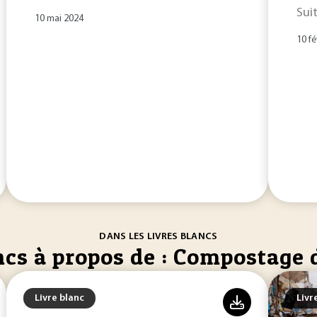
Sui
10 mai 2024
10 fé
DANS LES LIVRES BLANCS
ncs à propos de : Compostage 
Livre blanc
Livr