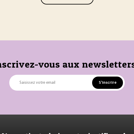
nscrivez-vous aux newsletters
S'inscrire
Saisissez votre email