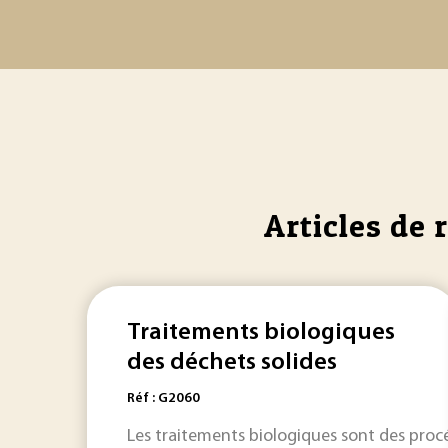
Articles de 
Traitements biologiques
des déchets solides
Réf : G2060
Les traitements biologiques sont des procé