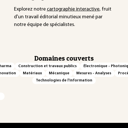
Explorez notre
cartographie interactive
, fruit
d'un travail éditorial minutieux mené par
notre équipe de spécialistes.
Domaines couverts
Pharma
Construction et travaux publics
Électronique - Photoni
novation
Matériaux
Mécanique
Mesures - Analyses
Procé
Technologies de l'information