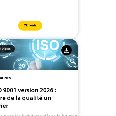
Obtenir
e blanc
uil 2026
O 9001 version 2026 :
ire de la qualité un
vier