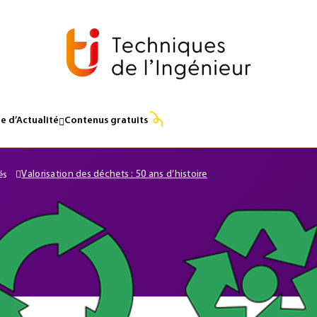
e d’Actualité
Contenus gratuits
Valorisation des déchets : 50 ans d’histoire
és