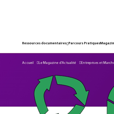
Ressources documentaires
Parcours Pratiques
Magazin
Accueil
Le Magazine d'Actualité
Entreprises et March