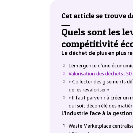
Cet article se trouve d
Quels sont les le
compétitivité éc
Le déchet de plus en plus r
L’émergence d'une économie
Valorisation des déchets : 50 
« Collecter des gisements dif
de les revaloriser »
« Il faut parvenir à créer u
qui soit décorrélé des matièr
L’industrie face à la gestio
Waste Marketplace centralise