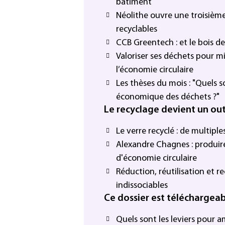
bâtiment
Néolithe ouvre une troisièm
recyclables
CCB Greentech : et le bois d
Valoriser ses déchets pour m
l’économie circulaire
Les thèses du mois : "Quels s
économique des déchets ?"
Le recyclage devient un out
Le verre recyclé : de multipl
Alexandre Chagnes : produire
d'économie circulaire
Réduction, réutilisation et r
indissociables
Ce dossier est téléchargea
Quels sont les leviers pour 