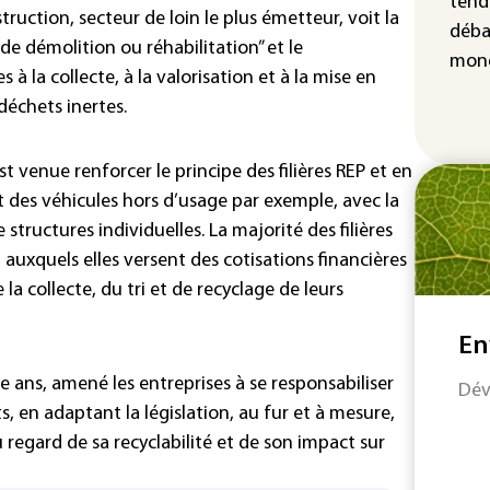
tend
vio
truction, secteur de loin le plus émetteur, voit la
déba
de démolition ou réhabilitation” et le
mond
à la collecte, à la valorisation et à la mise en
 déchets inertes.
st venue renforcer le principe des filières REP et en
t des véhicules hors d’usage par exemple, avec la
tructures individuelles. La majorité des filières
auxquels elles versent des cotisations financières
 la collecte, du tri et de recyclage de leurs
En
te ans, amené les entreprises à se responsabiliser
Dév
s, en adaptant la législation, au fur et à mesure,
 regard de sa recyclabilité et de son impact sur