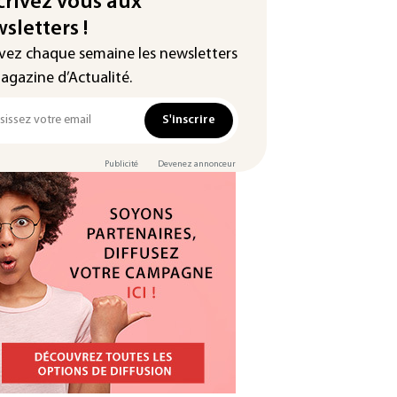
crivez vous aux
sletters !
vez chaque semaine les newsletters
agazine d’Actualité.
S'inscrire
Publicité
Devenez annonceur