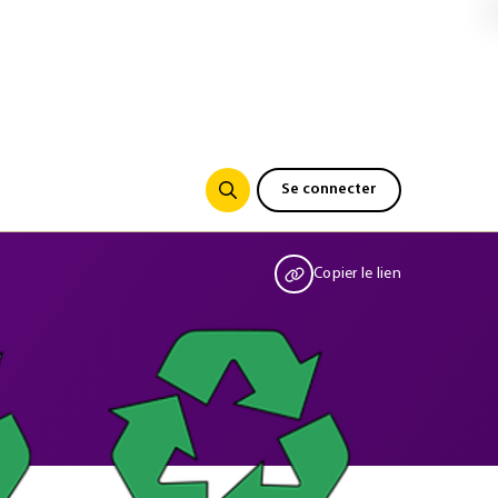
Se connecter
Copier le lien