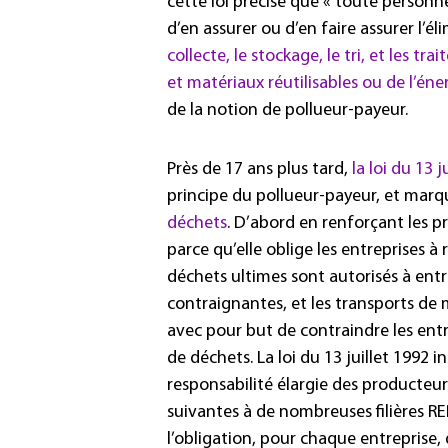
cette loi précise que « toute personn
d’en assurer ou d’en faire assurer l’
collecte, le stockage, le tri, et les t
et matériaux réutilisables ou de l’éne
de la notion de pollueur-payeur.
Près de 17 ans plus tard,
la loi du 13 j
principe du pollueur-payeur, et mar
déchets
. D’abord en renforçant les pr
parce qu’elle oblige les entreprises à r
déchets ultimes sont autorisés à entr
contraignantes, et les transports de 
avec pour but de contraindre les entr
de déchets. La loi du 13 juillet 1992 i
responsabilité élargie des producteu
suivantes à de nombreuses filières RE
l’obligation, pour chaque entreprise,